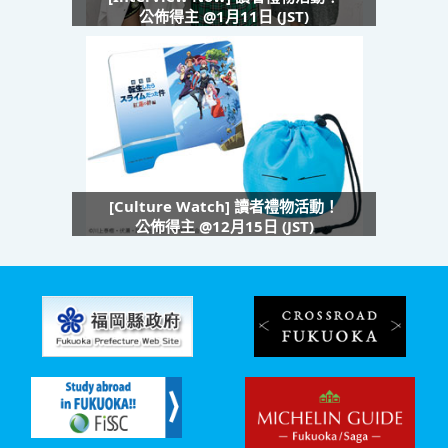
公佈得主 @1月11日 (JST)
[Culture Watch] 讀者禮物活動！
公佈得主 @12月15日 (JST)