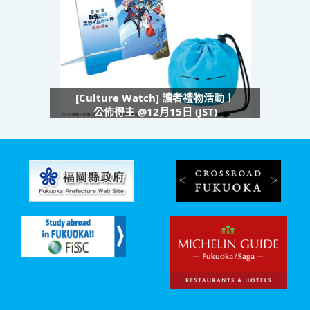
[Culture Watch] 讀者禮物活動！
公佈得主 @12月15日 (JST)