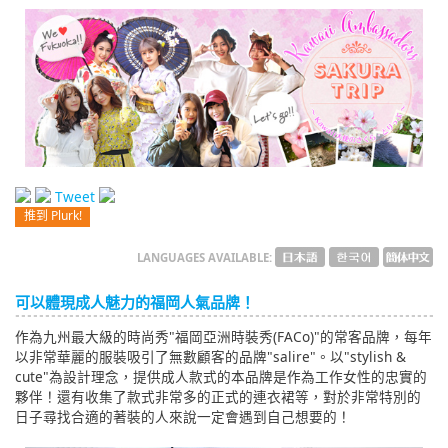
English
ภาษาไทย
tiéng Viêt
Bahasa Indonesia
Tweet
推到 Plurk!
LANGUAGES AVAILABLE:
可以體現成人魅力的福岡人氣品牌！
作為九州最大級的時尚秀"福岡亞洲時裝秀(FACo)"的常客品牌，每年
以非常華麗的服裝吸引了無數顧客的品牌"salire"。以"stylish &
cute"為設計理念，提供成人款式的本品牌是作為工作女性的忠實的
夥伴！還有收集了款式非常多的正式的連衣裙等，對於非常特別的
日子尋找合適的著裝的人來說一定會遇到自己想要的！