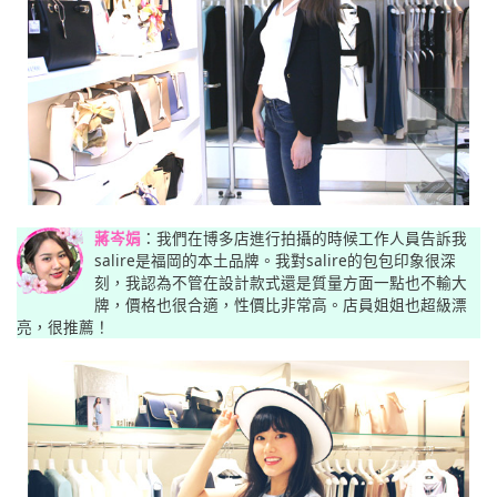
蔣岑娟
：我們在博多店進行拍攝的時候工作人員告訴我
salire是福岡的本土品牌。我對salire的包包印象很深
刻，我認為不管在設計款式還是質量方面一點也不輸大
牌，價格也很合適，性價比非常高。店員姐姐也超級漂
亮，很推薦！