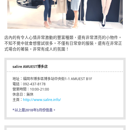
店內的有令人心情非常激動的豐富種類，還有非常漂亮的小物件。
不知不覺中就會想嘗試很多。不僅有日常穿的服裝，還有在非常正
式場合的著裝。非常有成人的氛圍！
salire AMUEST博多店
地址：福岡市博多區博多站中央街1-1 AMUEST B1F
電話：092-437-8178
營業時間：10:00-21:00
休息日：無休
主頁：
http://www.salire.info/
*以上是2018年3月份信息。