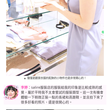
▲ 僅僅是觀賞衣服的配飾的小物件也是非常開心的！
李婷
：salire服裝店的服裝給我的印象是比較成熟的感
覺，屬於平時我不太會嘗試的服裝類型。這一次有機會
體驗一下稍微正裝一點的長裙和高跟鞋，並且拍下來了
很多好看的照片，還是很開心的。