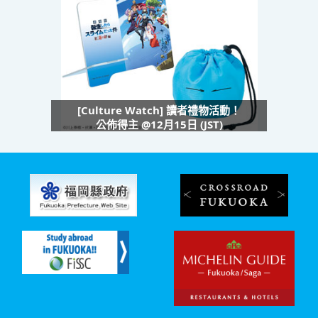
[Culture Watch] 讀者禮物活動！
公佈得主 @12月15日 (JST)