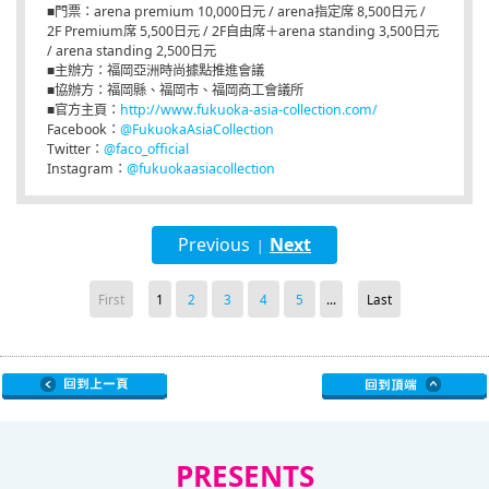
■門票：arena premium 10,000日元 / arena指定席 8,500日元 /
2F Premium席 5,500日元 / 2F自由席＋arena standing 3,500日元
/ arena standing 2,500日元
■主辦方：福岡亞洲時尚據點推進會議
■協辦方：福岡縣、福岡市、福岡商工會議所
■官方主頁：
http://www.fukuoka-asia-collection.com/
Facebook：
@FukuokaAsiaCollection
Twitter：
@faco_official
Instagram：
@fukuokaasiacollection
Previous
Next
|
First
1
2
3
4
5
...
Last
PRESENTS