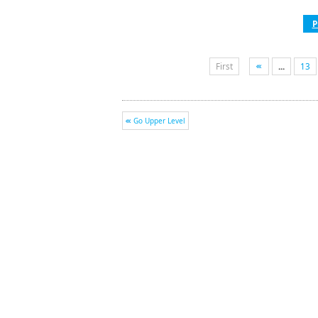
P
First
...
13
Go Upper Level