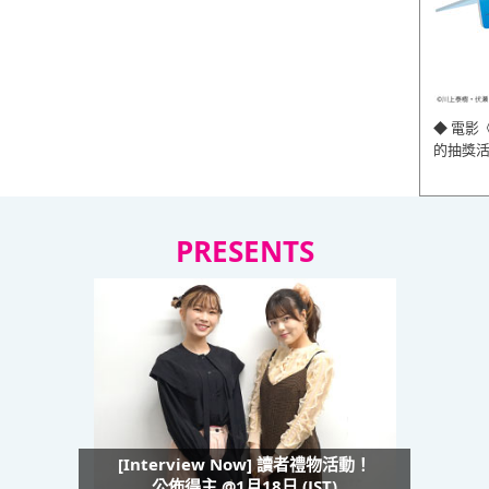
◆ 電影
的抽獎
PRESENTS
[Interview Now] 讀者禮物活動！
公佈得主 @1月18日 (JST)