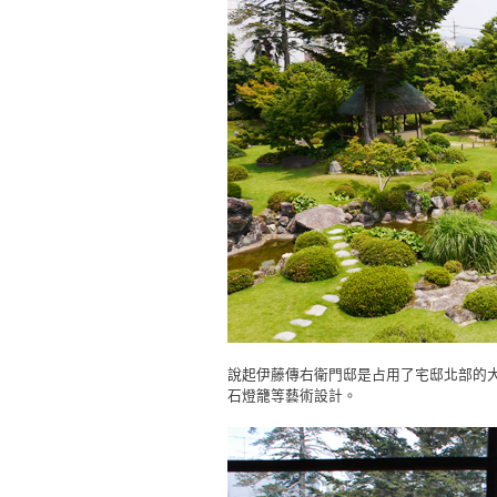
說起伊藤傳右衛門邸是占用了宅邸北部的
石燈籠等藝術設計。