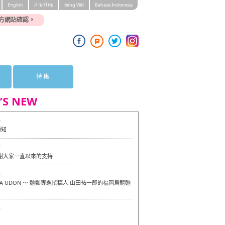
English
ภาษาไทย
tiéng Viêt
Bahasa Indonesia
方網站確認。
特集
’S NEW
0
通知
7
感謝大家一直以來的支持
6
OKA UDON ～ 麵類專題撰稿人 山田祐一郎的福岡烏龍麵
6