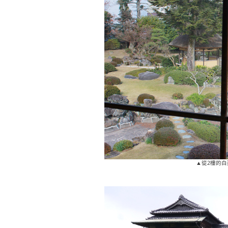
▲從2樓的