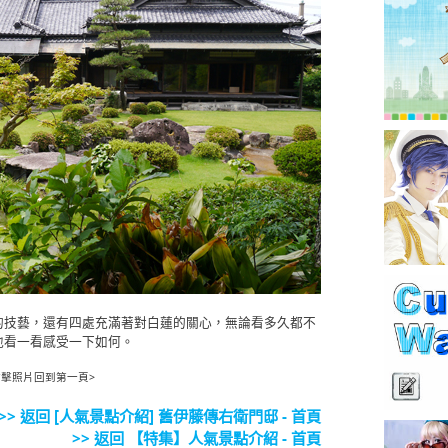
的技藝，還有四處充滿著對白蓮的關心，無論看多久都不
地看一看感受一下如何。
點擊照片回到第一頁>
>> 返回 [人氣景點介紹] 舊伊藤傳右衛門邸 - 首頁
>> 返回 【特集】人氣景點介紹 - 首頁