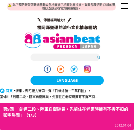
為了預防新型冠狀病毒肺炎各地實施了相關對應措施。有關各種活動·店鋪的運
營狀況請至各官方網站確認。
LANGUAGE
首頁
特集
御宅接力賽第一彈「目標總額一千萬日圓」
日本語
第9回 「劍道二段、陸軍自衛隊員，先前住在老家時擁有不折不扣...
한국어
第9回 「劍道二段、陸軍自衛隊員，先前住在老家時擁有不折不扣的
御宅房間」（1/3）
簡体中文
2012.01.04
繁體中文