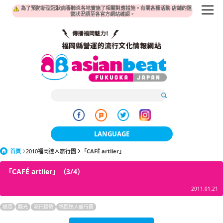
為了預防新型冠狀病毒肺炎各地實施了相關對應措施。有關各種活動·店鋪的運
營狀況請至各官方網站確認。
LANGUAGE
首頁
2010福岡達人旅行團
「CAFÉ artlier」
日本語
「CAFÉ artlier」（3/4）
한국어
2011.01.21
簡体中文
福岡
觀光
流行趨勢
福岡達人旅行團
繁體中文