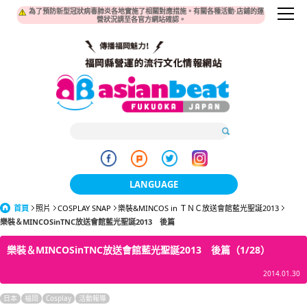
為了預防新型冠狀病毒肺炎各地實施了相關對應措施。有關各種活動·店鋪的運
營狀況請至各官方網站確認。
LANGUAGE
首頁
照片
COSPLAY SNAP
樂裝&MINCOS in ＴＮＣ放送會館藍光聖誕2013
日本語
樂裝＆MINCOSinTNC放送會館藍光聖誕2013 後篇
한국어
樂裝＆MINCOSinTNC放送會館藍光聖誕2013 後篇（1/28）
簡体中文
2014.01.30
繁體中文
日本
福岡
Cosplay
活動報導