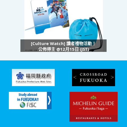
[Culture Watch] 讀者禮物活動！
公佈得主 @12月15日 (JST)