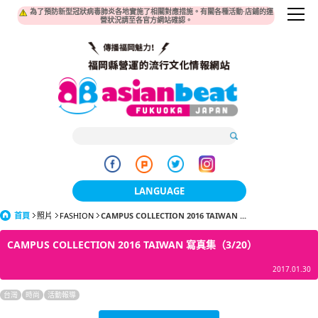
為了預防新型冠狀病毒肺炎各地實施了相關對應措施。有關各種活動·店鋪的運
營狀況請至各官方網站確認。
LANGUAGE
首頁
照片
FASHION
CAMPUS COLLECTION 2016 TAIWAN ...
日本語
CAMPUS COLLECTION 2016 TAIWAN 寫真集（3/20）
한국어
2017.01.30
簡体中文
台灣
時尚
活動報導
繁體中文