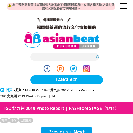
為了預防新型冠狀病毒肺炎各地實施了相關對應措施。有關各種活動·店鋪的運
營狀況請至各官方網站確認。
LANGUAGE
首頁
照片
FASHION
"TGC 北九州 2019" Photo Report
日本語
TGC 北九州 2019 Photo Report | FA...
한국어
TGC 北九州 2019 Photo Report | FASHION STAGE（1/11）
簡体中文
福岡
時尚
活動報導
繁體中文
Previous
Next
|