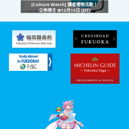
[Culture Watch] 讀者禮物活動！
公佈得主 @12月15日 (JST)