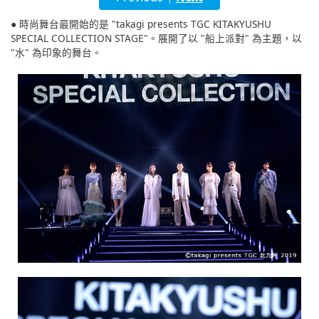
English
● 時尚舞台最開始的是 "takagi presents TGC KITAKYUSHU
SPECIAL COLLECTION STAGE"。展開了以 "船上派對" 為主題，以
ภาษาไทย
"水" 為印象的舞台。
tiéng Viêt
Bahasa Indonesia