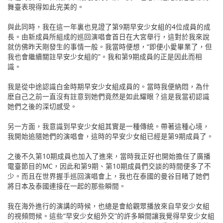
舞臺表現得如此完美的。
與此同時，我在這一年裏也見證了第9期早安少女組的4位成員的成
長。由新成員所組成的巡回演唱會首日在大宮舉行，這對於我來說
就仿佛昨天剛發生的事情一般。我當時便想，“即便小愛畢業了，但
我也會繼續關註早安少女組的”。我和第9期成員的正是因此而相
識。
我是從中途認識白金時期早安少女組成員的。當時我便納悶，為什
麽自己之前一直沒有註意到她們竟然是如此耀眼？這是我當初認識
她們之後的深切感受。
另一方面，我意識到早安少女組其實是一種傳統。帶著這種心境，
我開始追隨她們的演唱會，這時的早安少女組已經是第9期成員了。
之後不久第10期成員也加入了進來，當時我正好也開始擔任了廣播
電臺節目的MC，因此和第9期、第10期成員們交談的時間便多了不
少。而且在世界握手巡回演唱會上，我也在泰國的曼谷目睹了她們
將日本及泰國連接在一起的那些瞬間。
我在海外進行的演講的時候，也總是會給觀眾播放來自早安少女組
的視頻問候。這些“早安少女組外交”的許多瞬間讓我覺得早安少女組