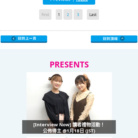
First
1
2
3
Last
PRESENTS
[Interview Now] 讀者禮物活動！
公佈得主 @1月18日 (JST)