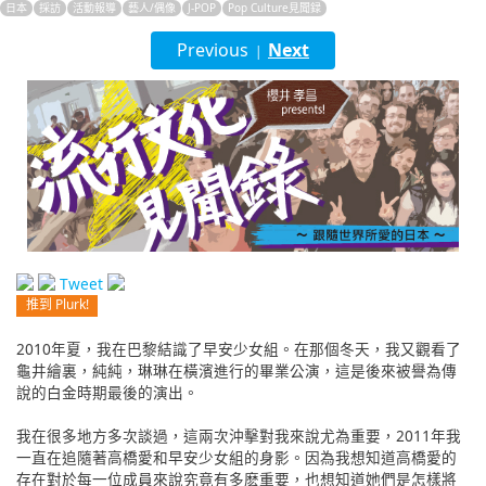
日本
採訪
活動報導
藝人/偶像
J-POP
Pop Culture見聞録
English
Previous
Next
|
ภาษาไทย
tiéng Viêt
Bahasa Indonesia
Tweet
推到 Plurk!
2010年夏，我在巴黎結識了早安少女組。在那個冬天，我又觀看了
龜井繪裏，純純，琳琳在橫濱進行的畢業公演，這是後來被譽為傳
說的白金時期最後的演出。
我在很多地方多次談過，這兩次沖擊對我來說尤為重要，2011年我
一直在追隨著高橋愛和早安少女組的身影。因為我想知道高橋愛的
存在對於每一位成員來說究竟有多麽重要，也想知道她們是怎樣將