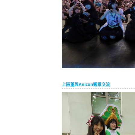
上阪堇與Anicon觀眾交流