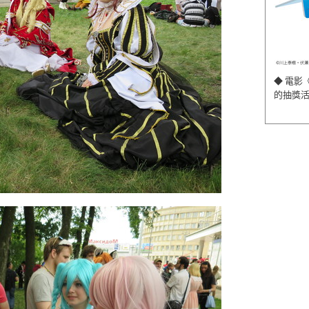
◆ 電影
的抽獎