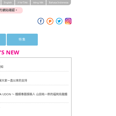
English
ภาษาไทย
tiéng Viêt
Bahasa Indonesia
方網站確認。
特集
’S NEW
0
通知
7
感謝大家一直以來的支持
6
OKA UDON ～ 麵類專題撰稿人 山田祐一郎的福岡烏龍麵
6