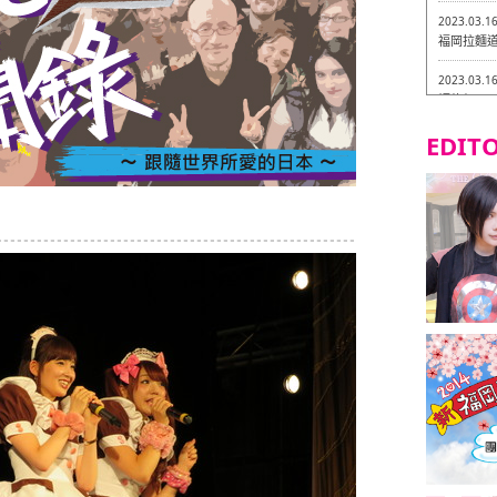
2023.03.1
福岡拉麵道 
2023.03.1
福龍軒
EDITO
2023.03.0
Isogiy
的試吃之旅 
2023.03.0
嚴格素食主
2023.03.0
Little
吃之旅 in
2023.02.2
東築軒 折