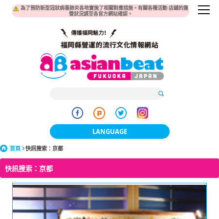
為了預防新型冠狀病毒肺炎各地實施了相關對應措施。有關各種活動·店鋪的運
營狀況請至各官方網站確認。
LANGUAGE
首頁
快訊搜索：京都
日本語
快訊搜索：京都
한국어
簡体中文
繁體中文