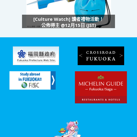
[Culture Watch] 讀者禮物活動！
公佈得主 @12月15日 (JST)