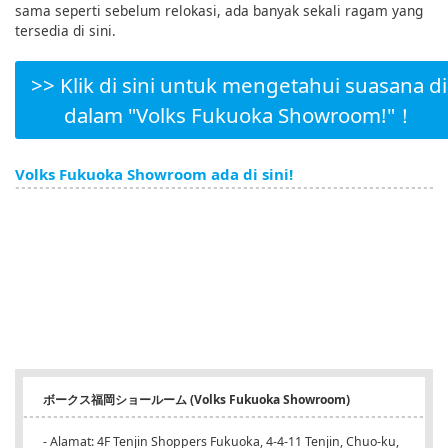
sama seperti sebelum relokasi, ada banyak sekali ragam yang
tersedia di sini.
>> Klik di sini untuk mengetahui suasana di
dalam "Volks Fukuoka Showroom!"！
Volks Fukuoka Showroom ada di sini!
ボークス福岡ショールーム (Volks Fukuoka Showroom)
- Alamat: 4F Tenjin Shoppers Fukuoka, 4-4-11 Tenjin, Chuo-ku,