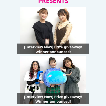
PRESENTS
[Interview Now] Prize giveaway!
Winner announced!
[Interview Now] Prize giveaway!
Winner announced!