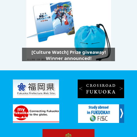
[Culture Watch] Prize giveaway!
Winner announced!