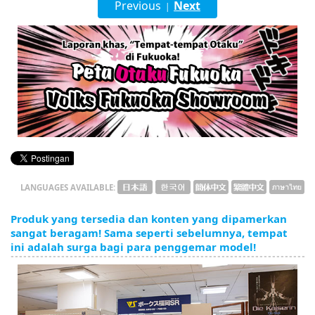
Previous
Next
|
English
ภาษาไทย
tiéng Viêt
Bahasa Indonesia
LANGUAGES AVAILABLE:
Produk yang tersedia dan konten yang dipamerkan
sangat beragam! Sama seperti sebelumnya, tempat
ini adalah surga bagi para penggemar model!