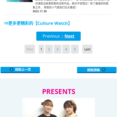
伏濑担当故事原案的全新作品，绝对不容错过！除了最强的利姆
鲁之外， 熟悉的人气角色们也大集结！
2022.11.30
⇒更多更精彩的【Culture Watch】
Previous
Next
|
First
1
2
3
4
5
Last
PRESENTS