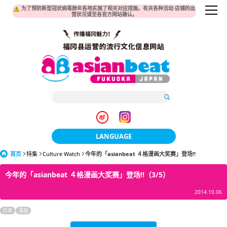
为了预防新型冠状病毒肺炎各地实施了相关对应措施。有关各种活动·店铺的运
营状况请至各官方网站确认。
LANGUAGE
首页
特集
Culture Watch
今年的「asianbeat ４格漫画大奖赛」登场!!
日本語
今年的「asianbeat ４格漫画大奖赛」登场!!（3/5）
한국어
2014.10.06
簡体中文
日本
漫画
繁體中文