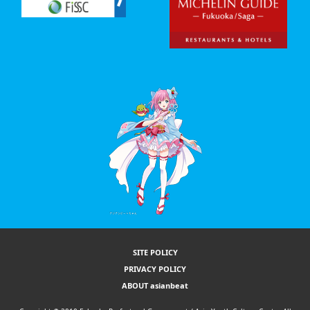
SITE POLICY
PRIVACY POLICY
ABOUT asianbeat