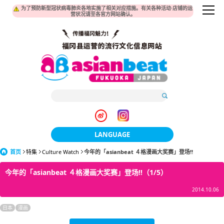
为了预防新型冠状病毒肺炎各地实施了相关对应措施。有关各种活动·店铺的运
营状况请至各官方网站确认。
LANGUAGE
首页
特集
Culture Watch
今年的「asianbeat ４格漫画大奖赛」登场!!
日本語
今年的「asianbeat ４格漫画大奖赛」登场!!（1/5）
한국어
2014.10.06
簡体中文
日本
漫画
繁體中文