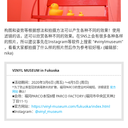
构图和姿势等根据想法和拍摄方法可以产生各种不同的效果！使用
滤镜的话，还可以欣赏各种不同的效果。在SNS上会有很多各种各样
的照片，所以建议事先在Instagram等软件上搜索 “#vinylmuseum”
，看看大家都拍摄了什么样的照片然后作为参考较好哦♪ (编辑部：
nika)
VINYL MUSEUM in Fukuoka
■活动期间：2020年3月6日 (周五) ～4月5日 (周日)
*为了防止新型冠状病毒肺炎的扩散，福冈PARCO的营业时间缩短。详细请至
官方
网站
确认！
■会场：福冈PARCO本馆8楼 PARCO FACTORY (福冈市中央区天神2
丁目11-1)
■官方网站：
https://vinyl-museum.com/fukuoka/index.html
■Instagram：
@vinyl_museum