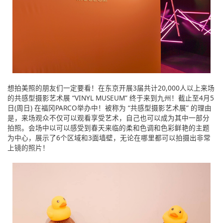
想拍美照的朋友们一定要看！在东京开展3届共计20,000人以上来场
的共感型摄影艺术展 “VINYL MUSEUM” 终于来到九州！截止至4月5
日(周日) 在福冈PARCO举办中！被称为 “共感型摄影艺术展” 的理由
是，来场观众不仅可以观看享受艺术，自己也可以成为其中一部分
拍照。会场中以可以感受到春天来临的柔和色调和色彩鲜艳的主题
为中心，展示了6个区域和3面墙壁，无论在哪里都可以拍摄出非常
上镜的照片！