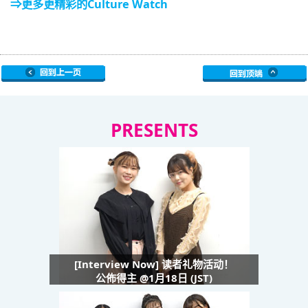
⇒更多更精彩的Culture Watch
PRESENTS
[Interview Now] 读者礼物活动！
公佈得主 @1月18日 (JST)