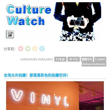
English
ภาษาไทย
tiéng Viêt
Bahasa Indonesia
分享到：
LANGUAGES AVAILABLE:
全场允许拍摄！那里是彩色的拍摄空间！