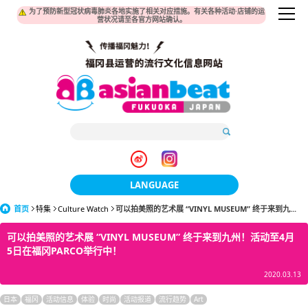
为了预防新型冠状病毒肺炎各地实施了相关对应措施。有关各种活动·店铺的运
营状况请至各官方网站确认。
LANGUAGE
首页
特集
Culture Watch
可以拍美照的艺术展 “VINYL MUSEUM” 终于来到九...
日本語
可以拍美照的艺术展 “VINYL MUSEUM” 终于来到九州！活动至4月
한국어
5日在福冈PARCO举行中！
簡体中文
2020.03.13
繁體中文
日本
福冈
活动信息
体验
时尚
活动报道
流行趋势
Art