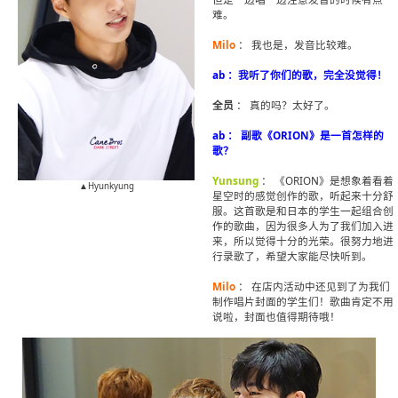
难。
Milo
： 我也是，发音比较难。
ab ：我听了你们的歌，完全没觉得！
全员
： 真的吗？太好了。
ab ： 副歌《ORION》是一首怎样的
歌？
Yunsung
： 《ORION》是想象着看着
▲Hyunkyung
星空时的感觉创作的歌，听起来十分舒
服。这首歌是和日本的学生一起组合创
作的歌曲，因为很多人为了我们加入进
来，所以觉得十分的光荣。很努力地进
行录歌了，希望大家能尽快听到。
Milo
： 在店内活动中还见到了为我们
制作唱片封面的学生们！歌曲肯定不用
说啦，封面也值得期待哦！