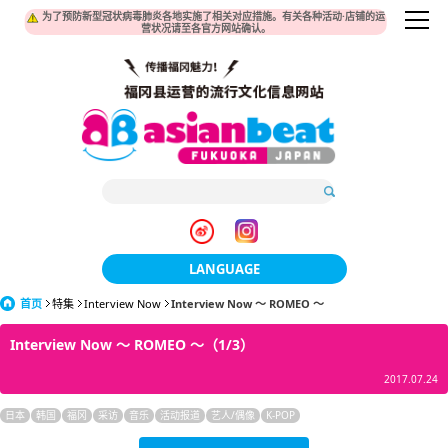
为了预防新型冠状病毒肺炎各地实施了相关对应措施。有关各种活动·店铺的运
营状况请至各官方网站确认。
LANGUAGE
首页
特集
Interview Now
Interview Now ～ ROMEO ～
日本語
Interview Now ～ ROMEO ～（1/3）
한국어
2017.07.24
簡体中文
日本
韩国
福冈
采访
音乐
活动报道
艺人/偶像
K-POP
繁體中文