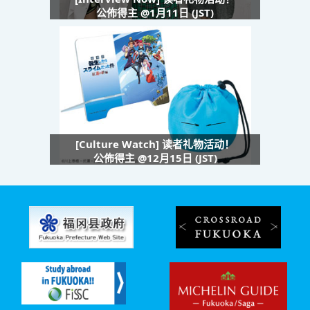
公佈得主 @1月11日 (JST)
[Culture Watch] 读者礼物活动！
公佈得主 @12月15日 (JST)