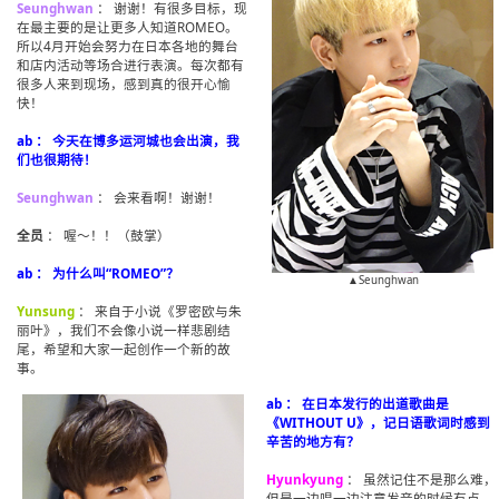
Seunghwan
： 谢谢！有很多目标，现
在最主要的是让更多人知道ROMEO。
所以4月开始会努力在日本各地的舞台
和店内活动等场合进行表演。每次都有
很多人来到现场，感到真的很开心愉
快！
ab ： 今天在博多运河城也会出演，我
们也很期待！
Seunghwan
： 会来看啊！谢谢！
全员
： 喔～！！（鼓掌）
ab ： 为什么叫“ROMEO”？
▲Seunghwan
Yunsung
： 来自于小说《罗密欧与朱
丽叶》，我们不会像小说一样悲剧结
尾，希望和大家一起创作一个新的故
事。
ab ： 在日本发行的出道歌曲是
《WITHOUT U》，记日语歌词时感到
辛苦的地方有？
Hyunkyung
： 虽然记住不是那么难，
但是一边唱一边注意发音的时候有点