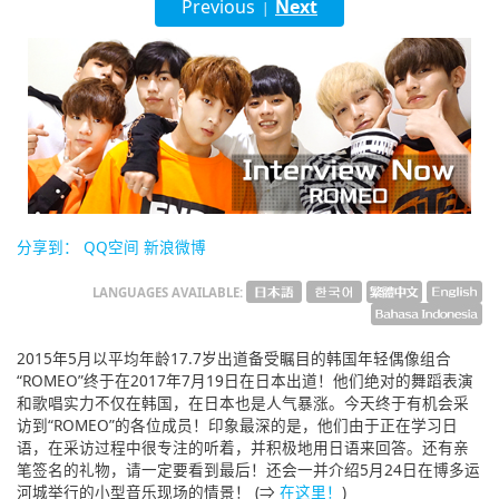
Previous
Next
|
English
ภาษาไทย
tiéng Viêt
Bahasa Indonesia
分享到：
QQ空间
新浪微博
LANGUAGES AVAILABLE:
2015年5月以平均年龄17.7岁出道备受瞩目的韩国年轻偶像组合
“ROMEO”终于在2017年7月19日在日本出道！他们绝对的舞蹈表演
和歌唱实力不仅在韩国，在日本也是人气暴涨。今天终于有机会采
访到“ROMEO”的各位成员！印象最深的是，他们由于正在学习日
语，在采访过程中很专注的听着，并积极地用日语来回答。还有亲
笔签名的礼物，请一定要看到最后！还会一并介绍5月24日在博多运
河城举行的小型音乐现场的情景！ (⇒
在这里！
)