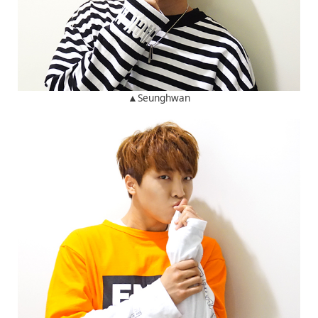
▲Seunghwan