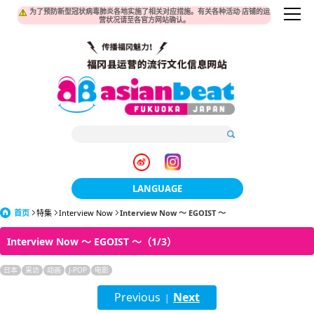
为了预防新型冠状病毒肺炎各地实施了相关对应措施。有关各种活动·店铺的运
营状况请至各官方网站确认。
LANGUAGE
首页
特集
Interview Now
Interview Now ～ EGOIST ～
日本語
Interview Now ～ EGOIST ～（1/3）
한국어
日本
采访
动画
J-POP
电影
簡体中文
Previous
Next
|
繁體中文