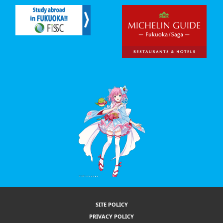
SITE POLICY
PRIVACY POLICY