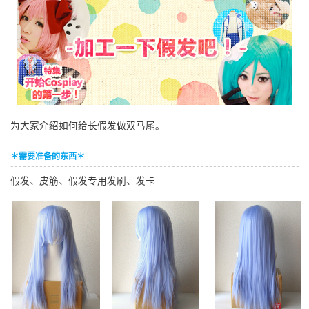
English
ภาษาไทย
tiéng Viêt
Bahasa Indonesia
为大家介绍如何给长假发做双马尾。
＊需要准备的东西＊
假发、皮筋、假发专用发刷、发卡