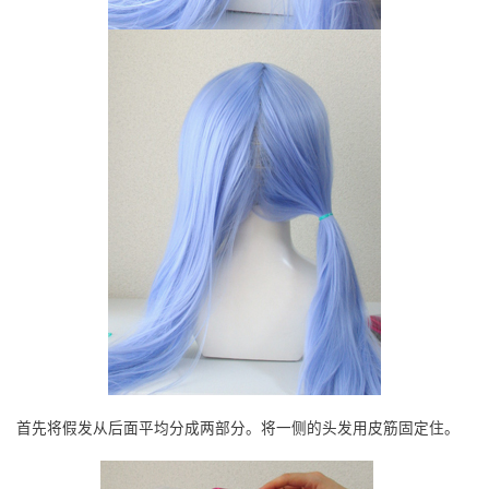
首先将假发从后面平均分成两部分。将一侧的头发用皮筋固定住。