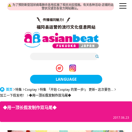
为了预防新型冠状病毒肺炎各地实施了相关对应措施。有关各种活动·店铺的运
营状况请至各官方网站确认。
LANGUAGE
首页
特集
Cosplay
特集 「开始 Cosplay 的第一步!」 更新~ 这次要告...
日本語
加工一下假发吧！
◆用一顶长假发制作双马尾◆
한국어
◆用一顶长假发制作双马尾◆
簡体中文
2017.06.23
繁體中文