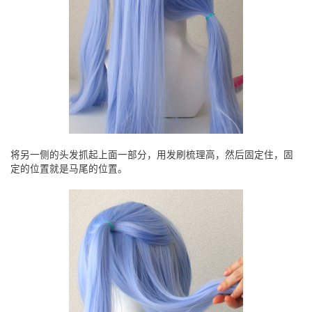
将另一侧的头发抓起上面一部分，用发刷梳理高，然后固定住，固
定的位置就是马尾的位置。