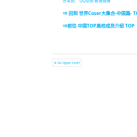
分享到：
QQ空间
新浪微博
⇒ 回到 世界Coser大集合-中国篇- T
⇒前往 中国TOP高校成员介绍 TOP
Go Upper Level