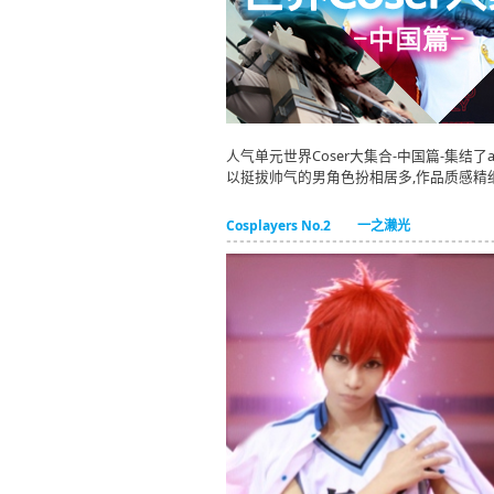
人气单元世界Coser大集合-中国篇-集结了as
以挺拔帅气的男角色扮相居多,作品质感精细、
Cosplayers No.2 一之濑光