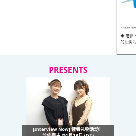
◆ 电影
的抽奖
PRESENTS
[Interview Now] 读者礼物活动！
公佈得主 @1月18日 (JST)