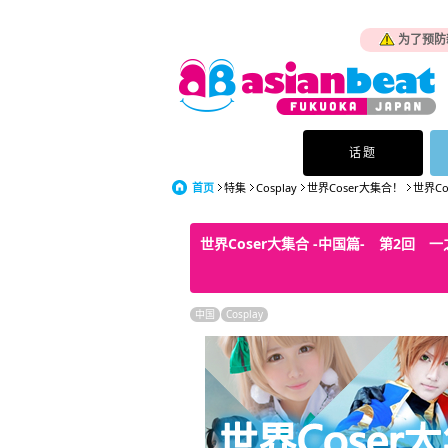
为了预防
话题
首页
特集
Cosplay
世界Coser大集合！
世界Co
世界Coser大集合 -中国篇- 第2回 
中国
Cosplay