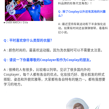
料品牌的形象代言角色）！
Q : 除了Cosplay以外还有其他的兴趣
么？
■ OVER WATCH / D.Va
A : 最近坚持有氧运动和下半身强化运
动。如果有时间还会弹弹钢琴，看看科
幻小说。
Q : 平时喜欢穿什么类型的衣服？
A : 颜色时尚的，最喜欢运动服。因为洗衣服时可以不需要太注意。
Q : 请说一下你最尊敬的Cosplayer和作为Cosplay的朋友。
A : 很棒的人有很多，比较难以列举。见识了很多国内外的
Cosplayer，每个人都有各自的优点。化妆技巧好、擅长假发的样式
搭配、姿态和外貌优雅等，大家都有各自特有的魅力···。都有我想要
学习的地方。