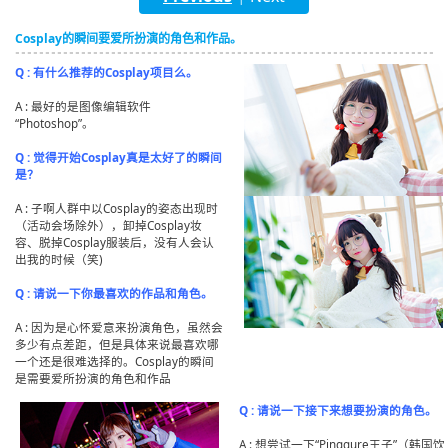
English
Cosplay的瞬间要爱所扮演的角色和作品。
ภาษาไทย
Q : 有什么推荐的Cosplay项目么。
tiéng Viêt
A : 最好的是图像编辑软件
“Photoshop”。
Bahasa Indonesia
Q : 觉得开始Cosplay真是太好了的瞬间
是？
A : 子啊人群中以Cosplay的姿态出现时
（活动会场除外），卸掉Cosplay妆
容、脱掉Cosplay服装后，没有人会认
出我的时候（笑)
Q : 请说一下你最喜欢的作品和角色。
A : 因为是心怀爱意来扮演角色，虽然会
多少有点差距，但是具体来说最喜欢哪
一个还是很难选择的。Cosplay的瞬间
是需要爱所扮演的角色和作品
Q : 请说一下接下来想要扮演的角色。
A : 想尝试一下“Pinggure王子”（韩国饮