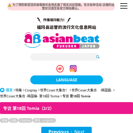
为了预防新型冠状病毒肺炎各地实施了相关对应措施。有关各种活动·店铺的运
营状况请至各官方网站确认。
LANGUAGE
首页
特集
Cosplay
世界Coser大集合！
日本語
世界Coser大集合 -韩国篇-
世界Coser大集合 -韩国编- 第18回 Tomia
专访 第18回 Tomia
한국어
专访 第18回 Tomia（2/2）
簡体中文
漫画
动画
Cosplay
游戏 · e-sports
繁體中文
Previous
Next
|