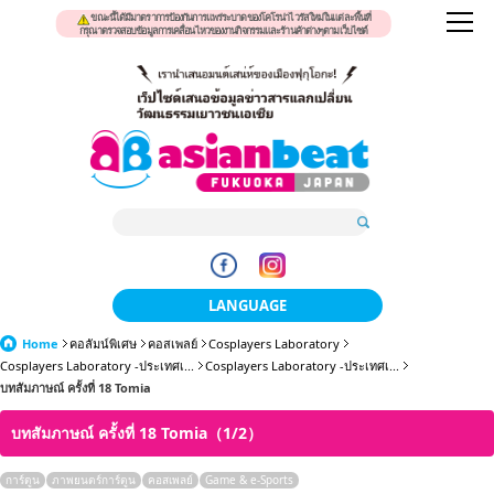
ขณะนี้ได้มีมาตราการป้องกันการแพร่ระบาดของโคโรน่าไวรัสใหม่ในแต่ละพื้นที่
กรุณาตรวจสอบข้อมูลการเคลื่อนไหวของงานกิจกรรมและร้านค้าต่างๆตามเว็บไซต์
LANGUAGE
Home
คอลัมน์พิเศษ
คอสเพลย์
Cosplayers Laboratory
日本語
Cosplayers Laboratory -ประเทศเ...
Cosplayers Laboratory -ประเทศเ...
บทสัมภาษณ์ ครั้งที่ 18 Tomia
한국어
บทสัมภาษณ์ ครั้งที่ 18 Tomia（1/2）
簡体中文
繁體中文
การ์ตูน
ภาพยนตร์การ์ตูน
คอสเพลย์
Game & e-Sports