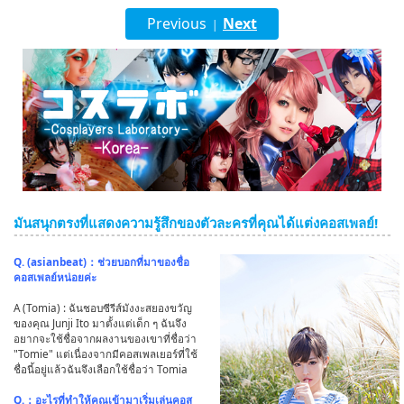
Previous
Next
|
English
ภาษาไทย
tiéng Viêt
Bahasa Indonesia
มันสนุกตรงที่แสดงความรู้สึกของตัวละครที่คุณได้แต่งคอสเพลย์!
Q. (asianbeat)：ช่วยบอกที่มาของชื่อ
คอสเพลย์หน่อยค่ะ
A (Tomia) : ฉันชอบซีรีส์มังงะสยองขวัญ
ของคุณ Junji Ito มาตั้งแต่เด็ก ๆ ฉันจึง
อยากจะใช้ชื่อจากผลงานของเขาที่ชื่อว่า
"Tomie" แต่เนื่องจากมีคอสเพลเยอร์ที่ใช้
ชื่อนี้อยู่แล้วฉันจึงเลือกใช้ชื่อว่า Tomia
Q.：อะไรที่ทำให้คุณเข้ามาเริ่มเล่นคอส