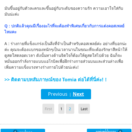
มันขึ้นอยู่กับตัวละครและขึ้นอยู่กับระดับของความรัก ความเอาใจใส่กับ
มันน่ะค่ะ
Q : ปกติแล้วคุณมีเรื่องอะไรที่จะต้องทำพิเศษเกี่ยวกับการแต่งคอสเพลย์
ไหมคะ
A : ร่างกายที่แข็งแกร่งเป็นสิ่งที่จำเป็นสำหรับคอสเพลย์ค่ะ อย่างที่บอกน่ะ
ค่ะ คุณจะต้องแบกของหนักๆเป็นเวลานานในขณะที่จะต้องรักษาสีหน้าให้
ดูสดใสตลอดเวลา ดังนั้นทางด้านจิตใจก็ต้องให้ดูสดใสไปด้วย ฉันก็จะ
หมั่นออกกำลังกายแบบแอโรบิคเพื่อฝึกร่างกายส่วนบนและส่วนล่างเพื่อ
เพิ่มความแข็งแรงทางร่างกายไปด้วยน่ะค่ะ!
>> ติดตามบทสัมภาษณ์ของ Tomia ต่อได้ที่นี่ค่ะ!！
Previous
Next
|
First
1
2
Last