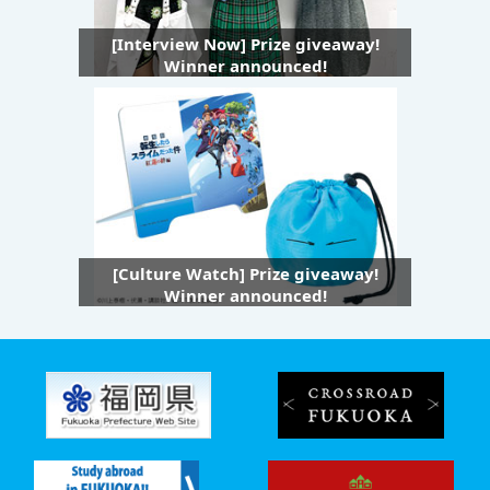
[Interview Now] Prize giveaway!
Winner announced!
[Culture Watch] Prize giveaway!
Winner announced!