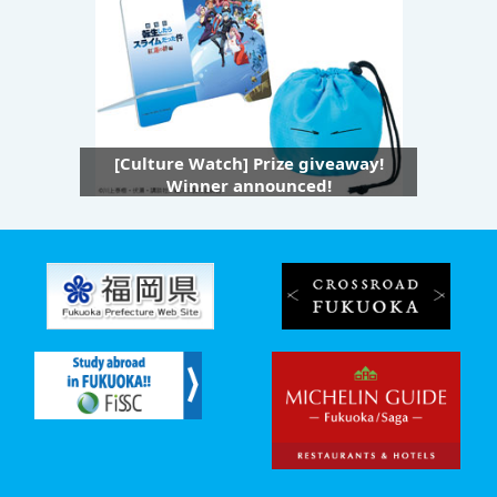
[Culture Watch] Prize giveaway!
Winner announced!