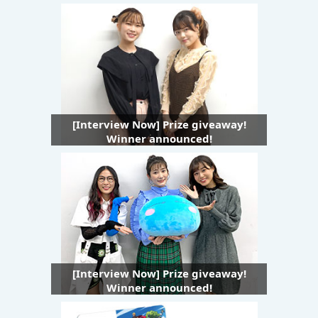
[Interview Now] Prize giveaway!
Winner announced!
[Interview Now] Prize giveaway!
Winner announced!