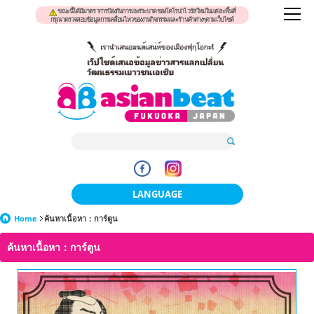
ขณะนี้ได้มีมาตราการป้องกันการแพร่ระบาดของโคโรน่าไวรัสใหม่ในแต่ละพื้นที่
กรุณาตรวจสอบข้อมูลการเคลื่อนไหวของงานกิจกรรมและร้านค้าต่างๆตามเว็บไซต์
LANGUAGE
Home
ค้นหาเนื้อหา：การ์ตูน
日本語
ค้นหาเนื้อหา：การ์ตูน
한국어
簡体中文
繁體中文