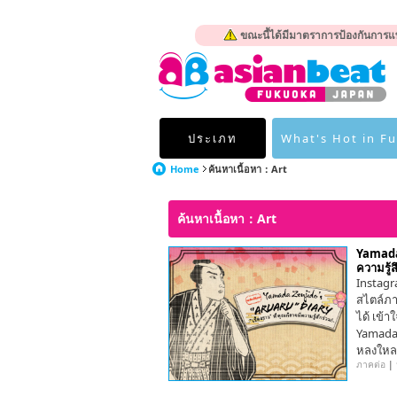
ขณะนี้ได้มีมาตราการป้องกันการแพ
ประเภท
What's Hot in F
Home
ค้นหาเนื้อหา：Art
ค้นหาเนื้อหา：Art
Yamada 
ความรู้ส
Instagr
สไตล์ภาพ
ได้ เข้
Yamada 
หลงใหล
ภาคต่อ
|