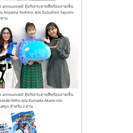
 announced! ลุ้นรับกระดาษสีพร้อมลายเซ็น
ุณ Aoyama Yoshino, คุณ Suzushiro Sayumi
 ท่าน
 announced! ลุ้นรับกระดาษสีพร้อมลายเซ็น
kasaki Miho คุณ Kumada Akane และ
aRyn สำหรับ 2 ท่าน