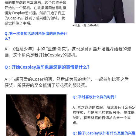
哥的推荐阅读日本漫画，这个应该是最
开始的一个契机。在收集漫画信息时慢
慢对Cosplay感兴趣，然后开始了真正
的Cosplay。找到了感兴趣的领域，就
感觉抓住了幸福。
■私服下的IZANAMI
Q :第一次参加活动时所扮演的角色是什
么？
A : 《驱魔少年》中的 “亚连·沃克”。这也是哥哥最开始推荐给我的漫
画，这个角色是我开始Cosplay的契机。
Q : 开始Cosplay后印象最深刻的事情是什么？
A : 与超可爱的Coser相遇，然后成为我的伙伴，一起参加比赛之后
获奖，所获得的奖金抵消了所花费的服装费。
Q : 平时喜欢什么样的时尚？
A : 喜欢舒适的衣服。虽然没有什么特定
的样式，但是黑色的衣服居多。整体搭
配时，有素材感的首饰品会是一个重
点。
Q : 除了Cosplay以外有什么其他的兴趣