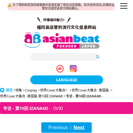
为了预防新型冠状病毒肺炎各地实施了相关对应措施。有关各种活动·店铺的运
营状况请至各官方网站确认。
LANGUAGE
首页
特集
Cosplay
世界Coser大集合！
日本語
世界Coser大集合 -泰国篇-
世界Coser大集合 -泰国篇-第10回 IZANAMI
专访 - 第10回 IZANAMI -
한국어
专访 - 第10回 IZANAMI -（1/2）
簡体中文
Previous
Next
繁體中文
|