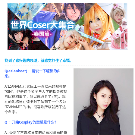
English
ภาษาไทย
tiéng Viêt
Bahasa Indonesia
找到了感兴趣的领域，就感觉抓住了幸福。
Q(asianbeat) ：请说一下昵称的由
来。
A(IZANAMI) : 实际上一直以来的昵称是
“RIN”，但是这个名字与大学的指导教授
的昵称相重了，所以就改名了 (笑)。现
在的昵称是在读书时了解到了一个名为
“IZANAMI” 的神，很喜欢所以就用了这
个名字。
Q ：开始Cosplay的契机是什么？
A : 受到非常喜欢日本的动画和漫画的哥