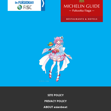
SITE POLICY
PRIVACY POLICY
ABOUT asianbeat