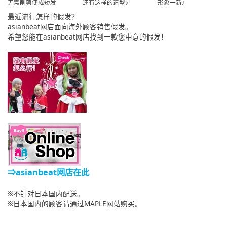
无需削剪便成短发
还有这样的造型♪
形象一新♪
最近流行怎样的假发？
asianbeat网店面向海外顾客销售假发。
希望您能在asianbeat网店找到一款您中意的假发！
⇒asianbeat网店在此
※不针对日本国内配送。
※日本国内的顾客请通过MAPLE网站购买。