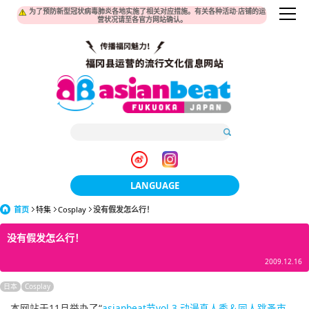
为了预防新型冠状病毒肺炎各地实施了相关对应措施。有关各种活动·店铺的运
营状况请至各官方网站确认。
LANGUAGE
首页
特集
Cosplay
没有假发怎么行！
日本語
没有假发怎么行！
한국어
2009.12.16
簡体中文
日本
Cosplay
繁體中文
本网站于11月举办了“
asianbeat节vol.3 动漫真人秀＆同人跳蚤市