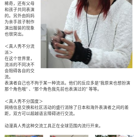
稀奇，还有父母
和孩子共同表演
的。另外由妈妈
为亲手孩子制作
演出服装的现象
也很突出。
＜真人秀不分流
派＞
在这个世界里，
流派的不同决不
会阻碍各自的交
流。
表演者自己也不拘于某一种流派。他们的反应多是“我原来也想扮演
那个角色哦” 、“那个角色我先前也表演过的” 等等。
＜真人秀不分国度＞
网络信息交换和社区活动的盛行消除了日本和海外表演者之间的差
距，双方可以超越语言障碍进行交流。
动漫真人秀这种交流工具正在全球范围内流行开来。