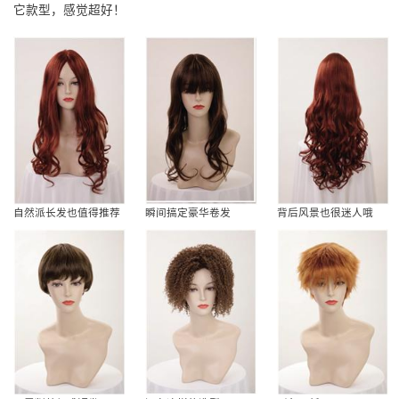
它款型，感觉超好！
自然派长发也值得推荐
瞬间搞定豪华卷发
背后风景也很迷人哦