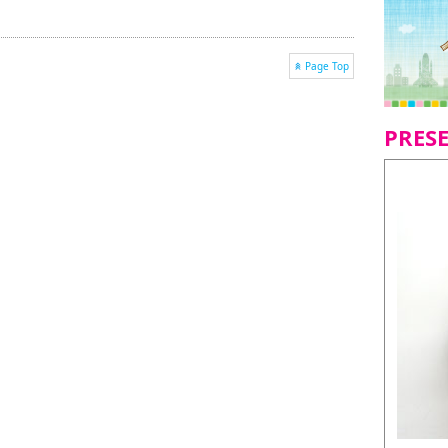
Page Top
PRES