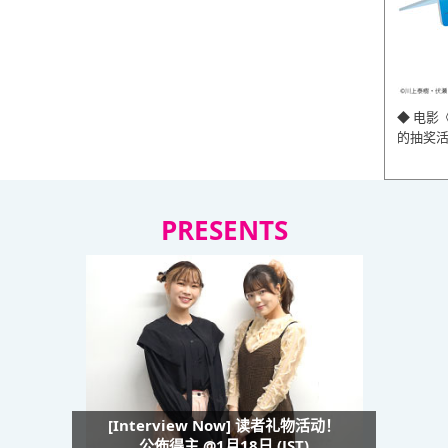
◆ 电影
的抽奖
PRESENTS
[Interview Now] 读者礼物活动！
公佈得主 @1月18日 (JST)