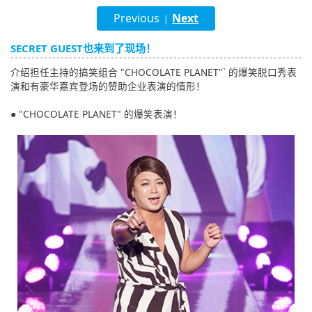
English
Previous
Next
|
ภาษาไทย
SECRET GUEST也来到了现场！
介绍担任主持的搞笑组合 "CHOCOLATE PLANET"` 的爆笑脱口秀表
tiéng Viêt
演和有豪华嘉宾登场的赞助企业表演的情形！
Bahasa Indonesia
● "CHOCOLATE PLANET" 的爆笑表演！