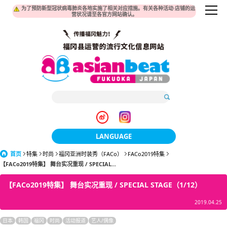
为了预防新型冠状病毒肺炎各地实施了相关对应措施。有关各种活动·店铺的运
营状况请至各官方网站确认。
LANGUAGE
首页
特集
时尚
福冈亚洲时装秀（FACo）
日本語
FACo2019特集
【FACo2019特集】 舞台实况重现 / SPECIAL...
한국어
【FACo2019特集】 舞台实况重现 / SPECIAL STAGE（1/12）
簡体中文
2019.04.25
繁體中文
日本
韩国
福冈
时尚
活动报道
艺人/偶像