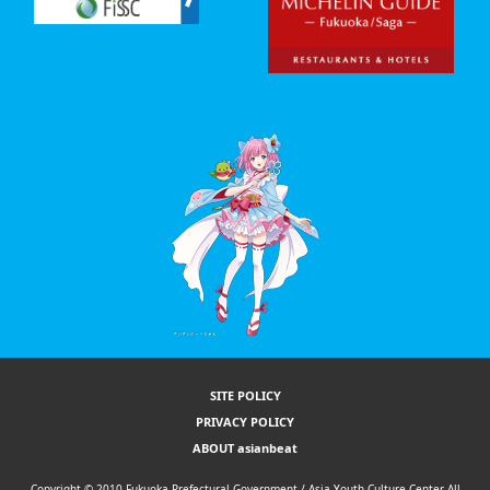
SITE POLICY
PRIVACY POLICY
ABOUT asianbeat
Copyright © 2010 Fukuoka Prefectural Government / Asia Youth Culture Center All