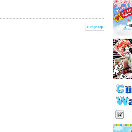
Page Top