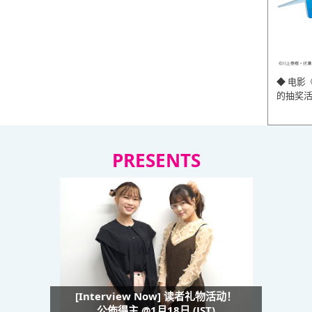
◆ 电影
的抽奖
PRESENTS
[Interview Now] 读者礼物活动！
公佈得主 @1月18日 (JST)