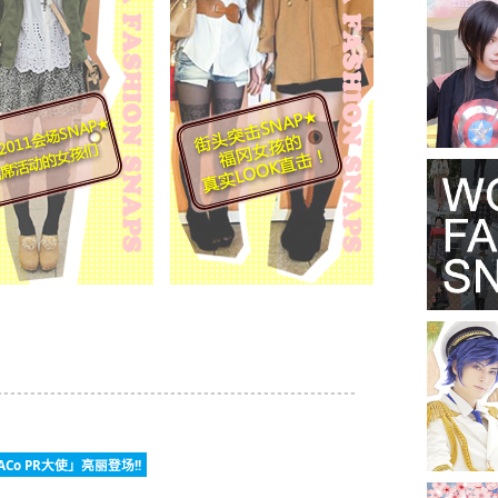
Co PR大使」亮丽登场!!