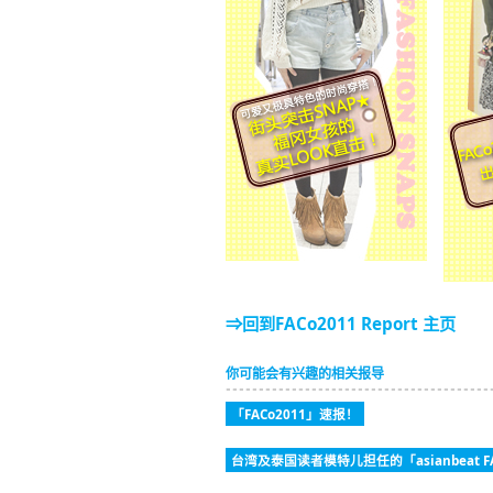
⇒回到FACo2011 Report 主页
你可能会有兴趣的相关报导
「FACo2011」速报！
台湾及泰国读者模特儿担任的「asianbeat FA