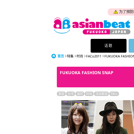
为了预防
话题
首页
特集
时尚
FACo2011
FUKUOKA FASHIO
FUKUOKA FASHION SNAP
泰国
台湾
福冈
时尚
活动报道
FACo