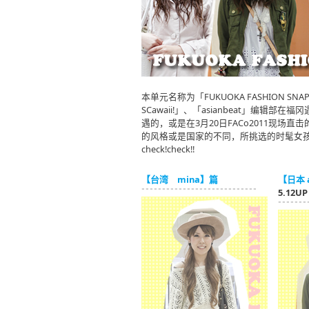
本单元名称为「FUKUOKA FASHION 
SCawaii!」、「asianbeat」编
遇的，或是在3月20日FACo2011现场直
的风格或是国家的不同，所挑选的时髦女
check!check!!
【台湾 mina】篇
【日本 a
5.12UP