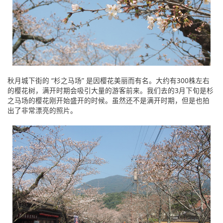
秋月城下街的 “杉之马场” 是因樱花美丽而有名。大约有300株左右
的樱花树，满开时期会吸引大量的游客前来。我们去的3月下旬是杉
之马场的樱花刚开始盛开的时候。虽然还不是满开时期，但是也拍
出了非常漂亮的照片。