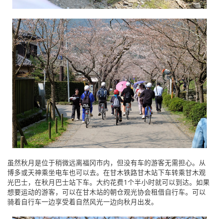
虽然秋月是位于稍微远离福冈市内，但没有车的游客无需担心。从
博多或天神乘坐电车也可以去。在甘木铁路甘木站下车转乘甘木观
光巴士，在秋月巴士站下车。大约花费1个半小时就可以到达。如果
想要运动的游客，可以在甘木站的朝仓观光协会租借自行车。可以
骑着自行车一边享受着自然风光一边向秋月出发。