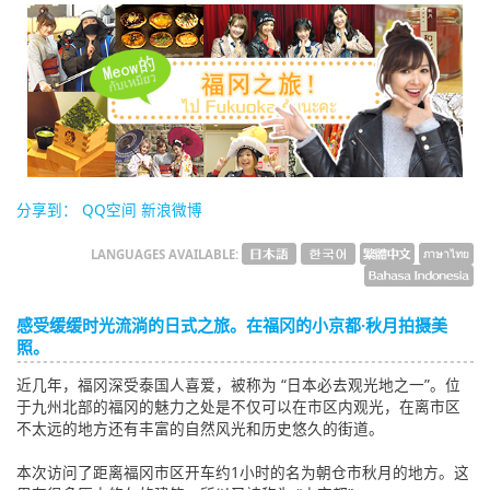
English
ภาษาไทย
tiéng Viêt
Bahasa Indonesia
分享到：
QQ空间
新浪微博
LANGUAGES AVAILABLE:
感受缓缓时光流淌的日式之旅。在福冈的小京都·秋月拍摄美
照。
近几年，福冈深受泰国人喜爱，被称为 “日本必去观光地之一”。位
于九州北部的福冈的魅力之处是不仅可以在市区内观光，在离市区
不太远的地方还有丰富的自然风光和历史悠久的街道。
本次访问了距离福冈市区开车约1小时的名为朝仓市秋月的地方。这