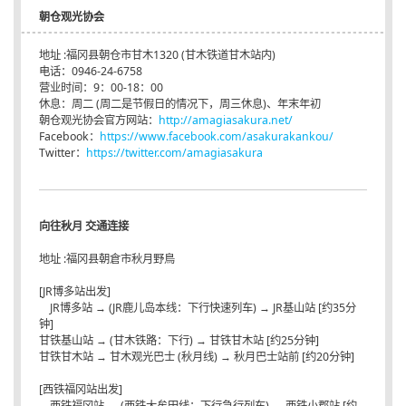
朝仓观光协会
地址 :福冈县朝仓市甘木1320 (甘木铁道甘木站内)
电话：0946-24-6758
营业时间：9：00-18：00
休息：周二 (周二是节假日的情况下，周三休息)、年末年初
朝仓观光协会官方网站：
http://amagiasakura.net/
Facebook：
https://www.facebook.com/asakurakankou/
Twitter：
https://twitter.com/amagiasakura
向往秋月 交通连接
地址 :福冈县朝倉市秋月野鳥
[JR博多站出发]
JR博多站 → (JR鹿儿岛本线：下行快速列车) → JR基山站 [约35分
钟]
甘铁基山站 → (甘木铁路：下行) → 甘铁甘木站 [约25分钟]
甘铁甘木站 → 甘木观光巴士 (秋月线) → 秋月巴士站前 [约20分钟]
[西铁福冈站出发]
西铁福冈站 → (西铁大牟田线：下行急行列车) → 西铁小郡站 [约