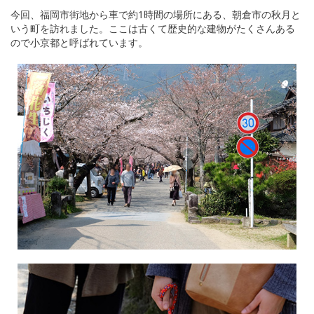
今回、福岡市街地から車で約1時間の場所にある、朝倉市の秋月と
いう町を訪れました。ここは古くて歴史的な建物がたくさんある
ので小京都と呼ばれています。