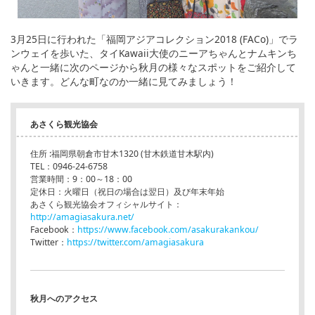
3月25日に行われた「福岡アジアコレクション2018 (FACo)」でラ
ンウェイを歩いた、タイKawaii大使のニーアちゃんとナムキンち
ゃんと一緒に次のページから秋月の様々なスポットをご紹介して
いきます。どんな町なのか一緒に見てみましょう！
あさくら観光協会
住所 :福岡県朝倉市甘木1320 (甘木鉄道甘木駅内)
TEL：0946-24-6758
営業時間：9：00～18：00
定休日：火曜日（祝日の場合は翌日）及び年末年始
あさくら観光協会オフィシャルサイト：
http://amagiasakura.net/
Facebook：
https://www.facebook.com/asakurakankou/
Twitter：
https://twitter.com/amagiasakura
秋月へのアクセス