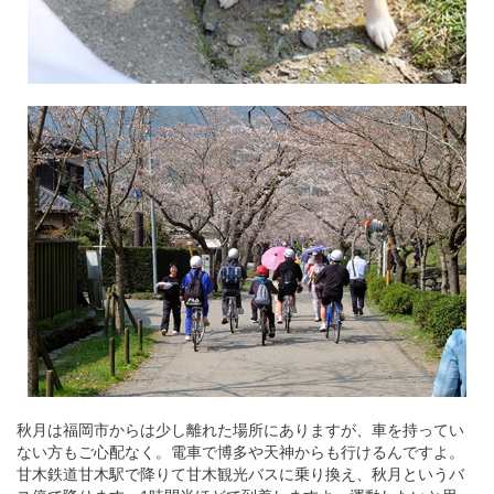
秋月は福岡市からは少し離れた場所にありますが、車を持ってい
ない方もご心配なく。電車で博多や天神からも行けるんですよ。
甘木鉄道甘木駅で降りて甘木観光バスに乗り換え、秋月というバ