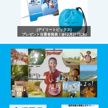
[デイリートピックス]
プレゼント当選者発表！@12月21日(水)