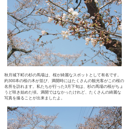
秋月城下町の杉の馬場は、桜が綺麗なスポットとして有名です。
約300本の桜の木が並び、満開時にはたくさんの観光客がこの桜の
名所を訪れます。私たちが行った3月下旬は、杉の馬場の桜がちょ
うど咲き始めた頃。満開ではなかったけれど、たくさんの綺麗な
写真を撮ることが出来ましたよ。