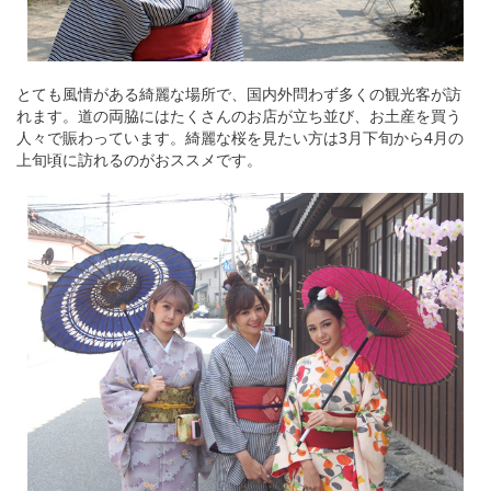
とても風情がある綺麗な場所で、国内外問わず多くの観光客が訪
れます。道の両脇にはたくさんのお店が立ち並び、お土産を買う
人々で賑わっています。綺麗な桜を見たい方は3月下旬から4月の
上旬頃に訪れるのがおススメです。