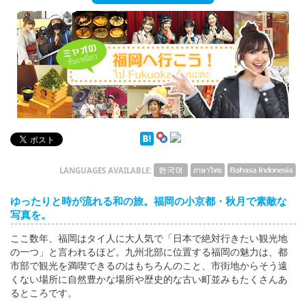
English
ภาษาไทย
tiéng Viêt
Bahasa Indonesia
LANGUAGES AVAILABLE:
ゆったりと時が流れる和の旅。福岡の小京都・秋月で素敵な
写真を。
ここ数年、福岡はタイ人に大人気で「日本で絶対行きたい観光地
の一つ」と言われるほど。九州北部に位置する福岡の魅力は、都
市部で観光を満喫できるのはもちろんのこと、市街地からそう遠
くない場所に自然豊かな場所や歴史的な古い町並みもたくさんあ
るところです。