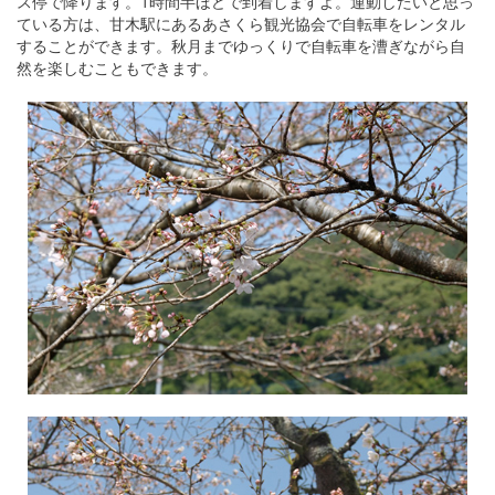
ス停で降ります。1時間半ほどで到着しますよ。運動したいと思っ
ている方は、甘木駅にあるあさくら観光協会で自転車をレンタル
することができます。秋月までゆっくりで自転車を漕ぎながら自
然を楽しむこともできます。