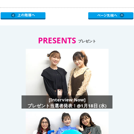
PRESENTS
プレゼント
[Interview Now]
プレゼント当選者発表！@1月18日 (水)