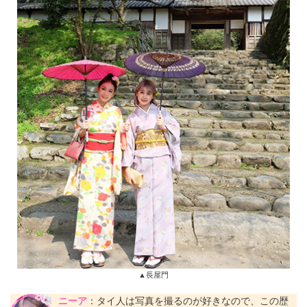
▲長屋門
ニーア
：タイ人は写真を撮るのが好きなので、この歴