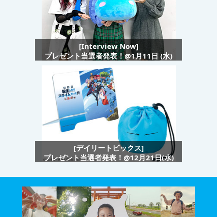
[Interview Now]
プレゼント当選者発表！@1月11日 (水)
[デイリートピックス]
プレゼント当選者発表！@12月21日(水)