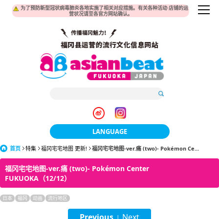
为了预防新型冠状病毒肺炎各地实施了相关对应措施。有关各种活动·店铺的运
营状况请至各官方网站确认。
LANGUAGE
首页
特集
福冈宅宅地图 更新!
福冈宅宅地图-ver.痛 (two)- Pokémon Ce...
日本語
福冈宅宅地图-ver.痛 (two)- Pokémon Center
한국어
FUKUOKA（12/12）
簡体中文
日本
福冈
动画
流行地区
繁體中文
Previous
Next
|