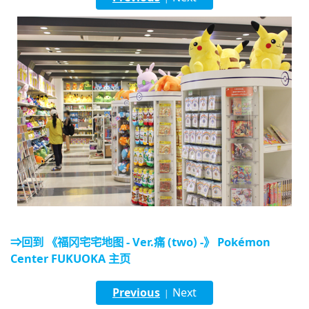
English
ภาษาไทย
tiéng Viêt
Bahasa Indonesia
⇒回到 《福冈宅宅地图 - Ver.痛 (two) -》 Pokémon
Center FUKUOKA 主页
Previous
Next
|