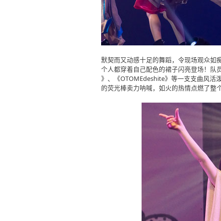
默契而又动感十足的舞蹈，令现场观众如
个人都穿着自己配色的裙子闪亮登场！队员
》、《OTOMEdeshite》等一支支
的荧光棒卖力呐喊，如火的热情点燃了整