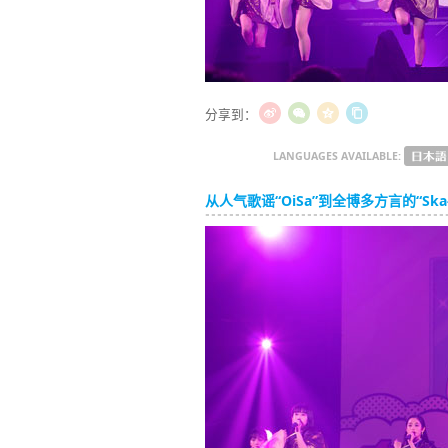
分享到：
LANGUAGES AVAILABLE:
从人气歌谣“OiSa”到全博多方言的“Ska