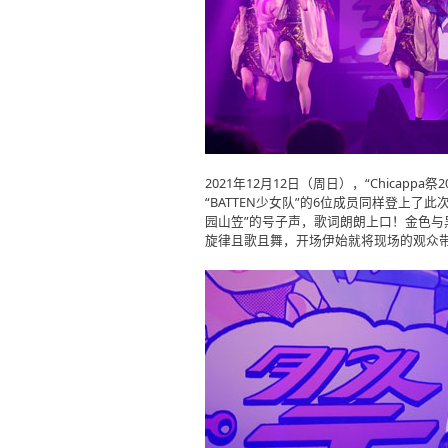
2021年12月12日（周日），“Chicap
“BATTEN少女队”的6位成员同样登上了此
园山笠”的号子声，歌词朗朗上口！金色与黑色相
旋律且歌且舞，开场伊始就将现场的观众带入