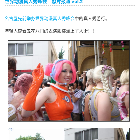
世界动漫真人秀峰会 照片报道 vol.2
English
名古屋先前举办世界动漫真人秀峰会
中的真人秀游行。
ภาษาไทย
年轻人穿着五花八门的表演服装涌上了大街！！
tiéng Viêt
Bahasa Indonesia