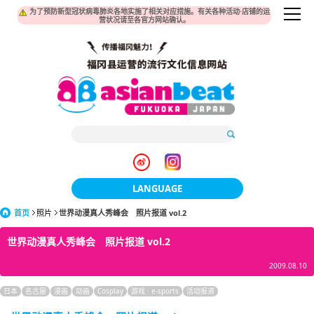
为了预防新型冠状病毒肺炎各地实施了相关对应措施。有关各种活动·店铺的运
营状况请至各官方网站确认。
LANGUAGE
首页
照片
世界动漫真人秀峰会 照片报道 vol.2
日本語
世界动漫真人秀峰会 照片报道 vol.2
한국어
2009.08.10
簡体中文
日本
名古屋
漫画
动画
Cosplay
游戏 · e-sports
活动报道
繁體中文