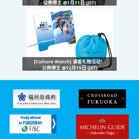
公佈得主 @1月11日 (JST)
[Culture Watch] 读者礼物活动！
公佈得主 @12月15日 (JST)