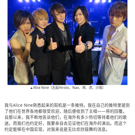
▲Alice Nine（左起Hiroto、Nao、将、虎、沙我）
我与Alice Nine熟悉起来的契机是一条推特。我在自己的推特里提到
了他们在世界各地都很受欢迎，随后便收到了主唱——将的回覆。
自那以来，我不断地告诉他们，在海外有多少热切等待着他们的歌
迷。而我们也约定好，我要亲自去见证他们在海外的演出。而这个
约定能够在中国实现，对我来说是无比欢欣鼓舞的消息。