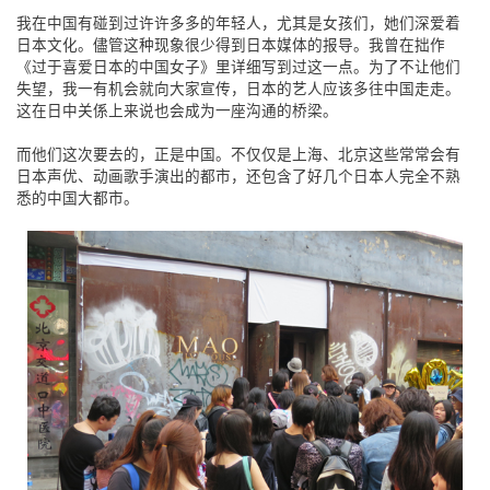
我在中国有碰到过许许多多的年轻人，尤其是女孩们，她们深爱着
日本文化。儘管这种现象很少得到日本媒体的报导。我曾在拙作
《过于喜爱日本的中国女子》里详细写到过这一点。为了不让他们
失望，我一有机会就向大家宣传，日本的艺人应该多往中国走走。
这在日中关係上来说也会成为一座沟通的桥梁。
而他们这次要去的，正是中国。不仅仅是上海、北京这些常常会有
日本声优、动画歌手演出的都市，还包含了好几个日本人完全不熟
悉的中国大都市。