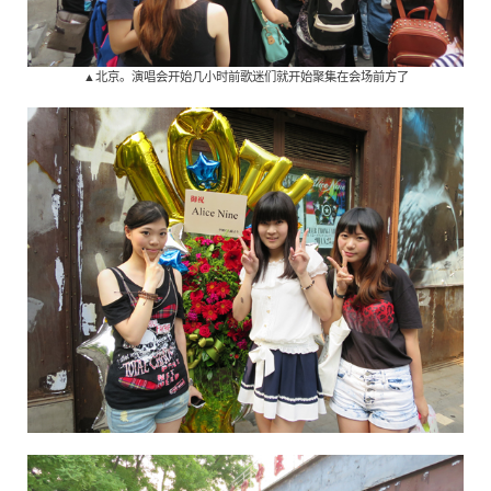
▲北京。演唱会开始几小时前歌迷们就开始聚集在会场前方了