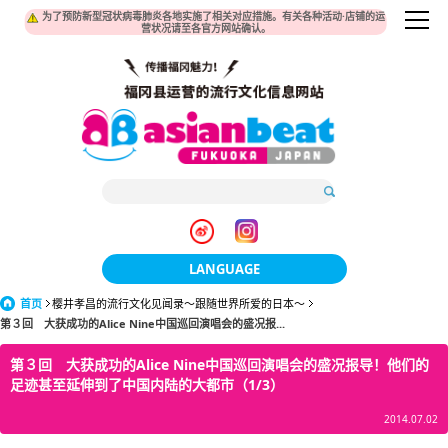
为了预防新型冠状病毒肺炎各地实施了相关对应措施。有关各种活动·店铺的运
营状况请至各官方网站确认。
LANGUAGE
首页
樱井孝昌的流行文化见闻录～跟随世界所爱的日本～
日本語
第３回 大获成功的Alice Nine中国巡回演唱会的盛况报...
한국어
第３回 大获成功的Alice Nine中国巡回演唱会的盛况报导！他们的
足迹甚至延伸到了中国内陆的大都市（1/3）
簡体中文
2014.07.02
繁體中文