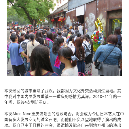
本次巡回的城市里除了武汉，我都因为文化外交活动到过当地。其
中我对中国内陆发展重镇——重庆的感情尤其深。2010~11年的一
年间，我曾4次到访重庆。
本次Alice Nine重庆演唱会的成败与否，将会成为今后日本艺人在中
国有多大发展空间的试金石吧。而他们不负众望地取得了演出的成
功。我自己由于日程的冲突，很遗憾没能亲自来到地方都市的演出