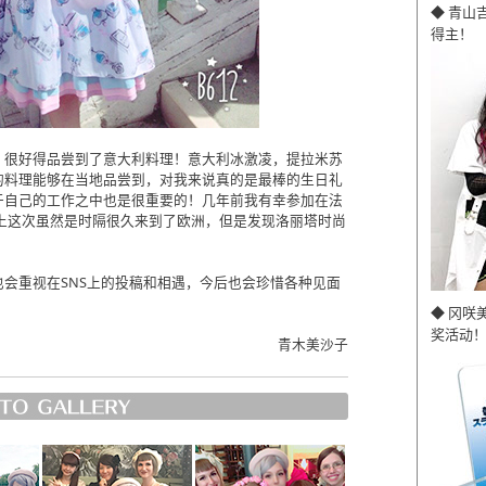
◆ 青山
得主！
！很好得品尝到了意大利料理！意大利冰激凌，提拉米苏
的料理能够在当地品尝到，对我来说真的是最棒的生日礼
于自己的工作之中也是很重要的！几年前我有幸参加在法
，事实上这次虽然是时隔很久来到了欧洲，但是发现洛丽塔时尚
会重视在SNS上的投稿和相遇，今后也会珍惜各种见面
◆ 冈咲
奖活动！
青木美沙子