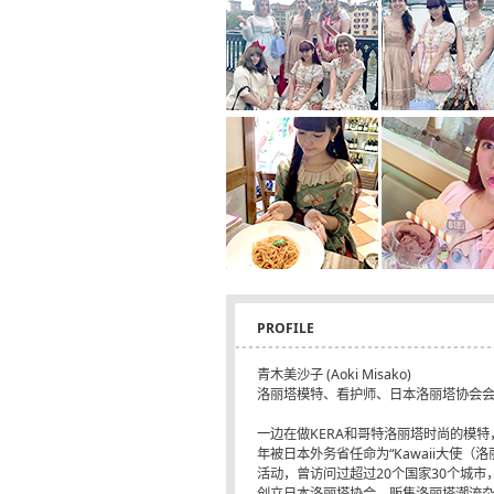
PROFILE
青木美沙子 (Aoki Misako)
洛丽塔模特、看护师、日本洛丽塔协会
一边在做KERA和哥特洛丽塔时尚的模特
年被日本外务省任命为“Kawaii大使（
活动，曾访问过超过20个国家30个城
创立日本洛丽塔协会，贩售洛丽塔潮流