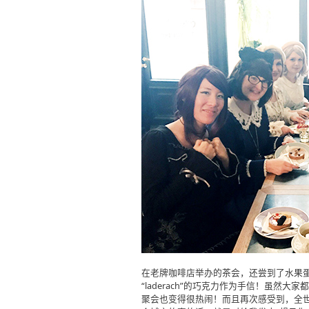
在老牌咖啡店举办的茶会，还尝到了水果
“laderach”的巧克力作为手信！虽然
聚会也变得很热闹！而且再次感受到，全世