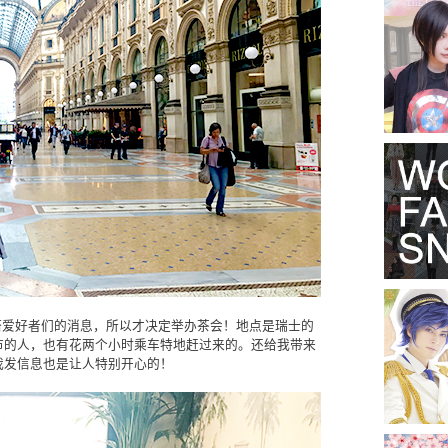
塔爱好者们的消息，所以才决定举办茶会！地点是瑞士的
市的人，也有花两个小时乘车特地赶过来的。还给我带来
我发信息也是让人特别开心的！