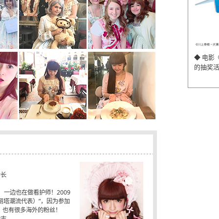
◆ 电影
的抽奖
会长
，一边也在做看护师！2009
洛丽塔潮流代表）”，因为参加
市，也有很多海外的粉丝！
杂志，