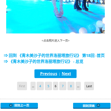
<点击照片进入下一页>
⇒ 回到 《青木美沙子的世界洛丽塔旅行记》 第18回 -首页
⇒ 《青木美沙子的世界洛丽塔旅行记》 - 总览
Previous
Next
|
First
...
4
5
6
7
8
...
Last