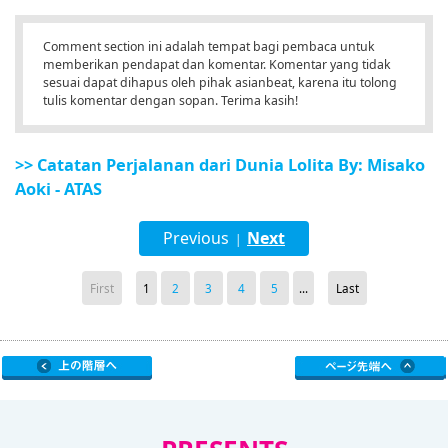
Comment section ini adalah tempat bagi pembaca untuk
memberikan pendapat dan komentar. Komentar yang tidak
sesuai dapat dihapus oleh pihak asianbeat, karena itu tolong
tulis komentar dengan sopan. Terima kasih!
>> Catatan Perjalanan dari Dunia Lolita By: Misako
Aoki - ATAS
Previous
Next
|
First
1
2
3
4
5
...
Last