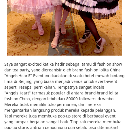
Saya sangat excited ketika hadir sebagai tamu di fashion show
dan tea party, yang diorganisir oleh brand fashion lolita China
"AngelsHeart!" Event ini diadakan di suatu hotel mewah bintang
lima di Beijing, yang biasa menjadi venue untuk event-event
seperti resepsi pernikahan. Tempatnya sangat indah!
"AngelsHeart" termasuk populer di antara brand-brand lolita
fashion China, dengan lebih dari 80000 followers di weibo!
Mereka tidak memiliki toko permanen, dan mereka
mengantarkan langsung produk mereka kepada pelanggan.
Tapi mereka juga membuka pop-up store di berbagai event,
yang tampak berjalan sangat baik. Tiap kali mereka membuka
pop-up store, antrian pengunjung pun selalu bisa ditemukan!