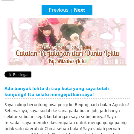
English
Previous
Next
|
ภาษาไทย
tiéng Viêt
Bahasa Indonesia
Ada banyak lolita di tiap kota yang saya telah
kunjungi! Itu selalu mengejutkan saya!
Saya cukup beruntung bisa pergi ke Beijing pada bulan Agustus!
Sebenarnya, saya sudah ke sana pada bulan Juli, jadi hanya
sekitar sebulan sejak kedatangan saya sebelumnya! Saya
tersadar saya memiliki kesempatan untuk mengunjungi paling
tidak satu daerah di China setiap bulan! Saya sudah pernah