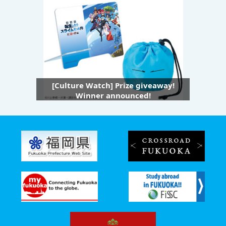
[Culture Watch] Prize giveaway!
Winner announced!