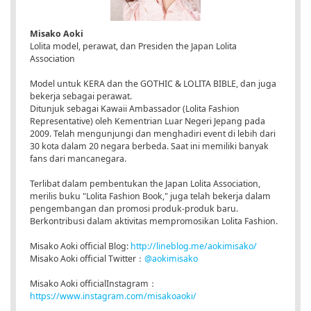
Misako Aoki
Lolita model, perawat, dan Presiden the Japan Lolita
Association
Model untuk KERA dan the GOTHIC & LOLITA BIBLE, dan juga
bekerja sebagai perawat.
Ditunjuk sebagai Kawaii Ambassador (Lolita Fashion
Representative) oleh Kementrian Luar Negeri Jepang pada
2009. Telah mengunjungi dan menghadiri event di lebih dari
30 kota dalam 20 negara berbeda. Saat ini memiliki banyak
fans dari mancanegara.
Terlibat dalam pembentukan the Japan Lolita Association,
merilis buku "Lolita Fashion Book," juga telah bekerja dalam
pengembangan dan promosi produk-produk baru.
Berkontribusi dalam aktivitas mempromosikan Lolita Fashion.
Misako Aoki official Blog:
http://lineblog.me/aokimisako/
Misako Aoki official Twitter：
@aokimisako
Misako Aoki officialInstagram：
https://www.instagram.com/misakoaoki/