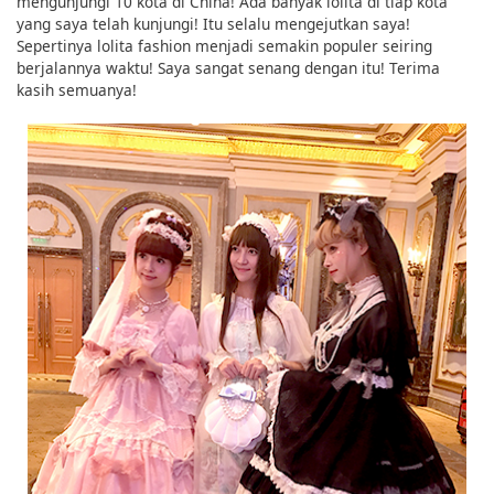
mengunjungi 10 kota di China! Ada banyak lolita di tiap kota
yang saya telah kunjungi! Itu selalu mengejutkan saya!
Sepertinya lolita fashion menjadi semakin populer seiring
berjalannya waktu! Saya sangat senang dengan itu! Terima
kasih semuanya!