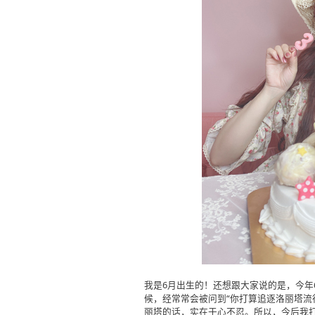
我是6月出生的！还想跟大家说的是，今年6
候，经常常会被问到“你打算追逐洛丽塔流
丽塔的话，实在于心不忍。所以，今后我