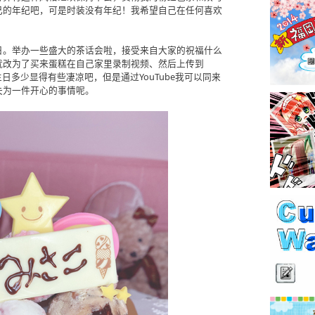
己的年纪吧，可是时装没有年纪！我希望自己在任何喜欢
日。举办一些盛大的茶话会啦，接受来自大家的祝福什么
就改为了买来蛋糕在自己家里录制视频、然后上传到
生日多少显得有些凄凉吧，但是通过YouTube我可以同来
失为一件开心的事情呢。