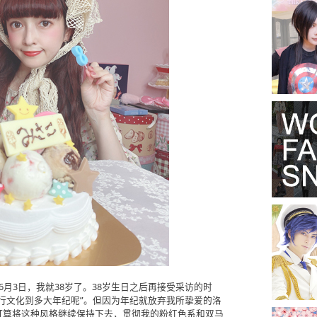
月3日，我就38岁了。38岁生日之后再接受采访的时
行文化到多大年纪呢”。但因为年纪就放弃我所挚爱的洛
打算将这种风格继续保持下去，贯彻我的粉红色系和双马