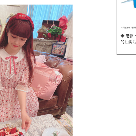
◆ 电影
的抽奖