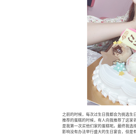
之前的时候，每次过生日我都会为挑选生
推荐的蛋糕的时候，有人向我推荐了这家名为“
是我第一次买他们家的蛋糕呢。最终我选择了这款“
影响没有办法举行盛大的生日宴会，但是