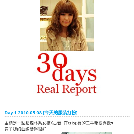
English
ภาษาไทย
tiéng Viêt
Bahasa Indonesia
Day.1 2010.05.08 [今天的服裝打扮]
主題是一點點森林系女孩X古着~在crisp買的二手靴很喜歡♥
穿了腿的曲線變得很好!