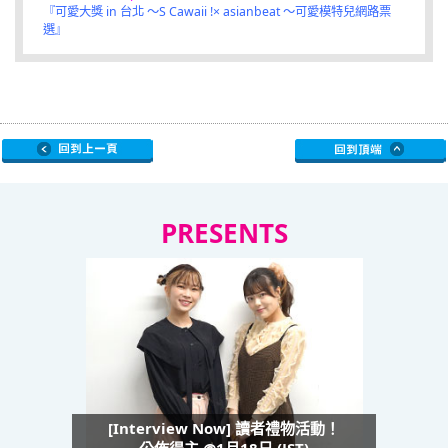
『可愛大獎 in 台北 ～S Cawaii !× asianbeat ～可愛模特兒網路票
選』
PRESENTS
[Interview Now] 讀者禮物活動！