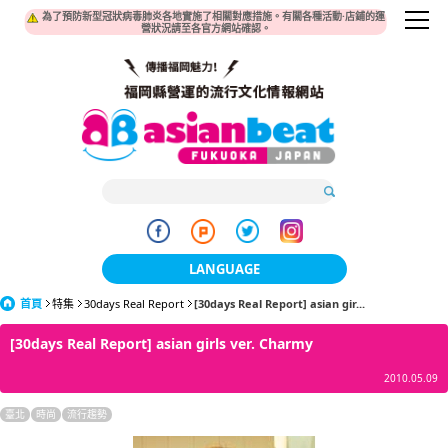
為了預防新型冠狀病毒肺炎各地實施了相關對應措施。有關各種活動·店鋪的運
營狀況請至各官方網站確認。
LANGUAGE
首頁
特集
30days Real Report
[30days Real Report] asian gir...
日本語
[30days Real Report] asian girls ver. Charmy
한국어
2010.05.09
簡体中文
臺北
時尚
流行趨勢
繁體中文