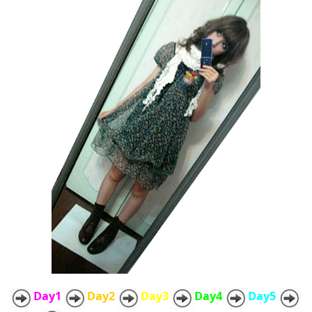
Day1
Day2
Day3
Day4
Day5