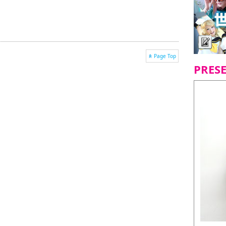
Page Top
PRES