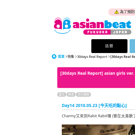
為了預防
話題
首頁
特集
30days Real Report
[30days Real Re
[30days Real Report] asian girls ver
臺北
美食
流行趨勢
Day14 2010.05.23 [今天吃的點心]
Charmy又來到Rabit Rabit囉 (實在太喜歡