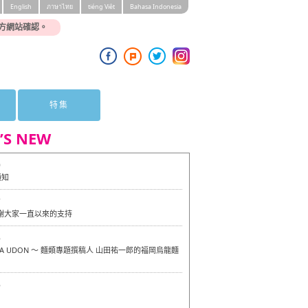
English
ภาษาไทย
tiéng Viêt
Bahasa Indonesia
方網站確認。
特集
’S NEW
0
通知
7
感謝大家一直以來的支持
6
OKA UDON ～ 麵類專題撰稿人 山田祐一郎的福岡烏龍麵
6