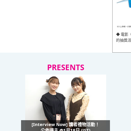
◆ 電影
的抽獎
PRESENTS
[Interview Now] 讀者禮物活動！
公佈得主 @1月18日 (JST)