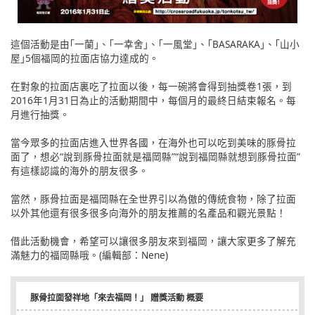
這個活動是由｢一蘭｣、｢一幸舍｣、｢一風堂｣、｢BASARAKA｣、｢山小
屋｣5個福岡的拉面店協力達成的。
在對象的拉面店裏吃了拉面以後，每一碗將會得到抽獎卷1張，到
2016年1月31日為止的活動期間中，每個月的最終日結束報名。每
月進行抽獎。
當今眾多的拉面店進入世界各國，在海外也可以吃到美味的豚骨拉
面了，想必“說到豚骨拉面就是福岡縣”“說到福岡縣就想到豚骨拉面”
有這樣認識的海外的朋友很多。
當然，豚骨拉面是福岡縣在全世界引以為傲的傳統食物，除了拉面
以外其他還有很多很多向海外的朋友推薦的名產品和觀光景點！
借此活動機會，希望可以讓很多朋友來到福岡，讓大家更多了解充
滿魅力的福岡縣哦。(編輯部：Nene)
豚骨拉面發祥地「來去福岡！」 贈獎活動 概要