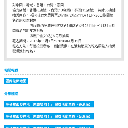
對象國、地域：香港，台灣，泰國
協力店鋪：香港(8店鋪)、台灣(13店鋪)、泰國(15店鋪) 共計36店鋪
抽獎內容：·福岡往返免費機票2名1組(2名)※11月1日～30日期間報
名的朋友為對象
·福岡縣內免費住宿券2名1組(2名)※12月1日～1月31日期
間報名的朋友為對象
·獨創T恤(20名)※毎月抽獎
報名期間：2015年11月1日～2016年1月31日
報名方法：每碗拉面發布一張抽獎券，在活動網頁的報名欄輸入抽獎
號碼進行報名。
相關報道
福岡拉面地圖
外部鏈接
豚骨拉面發祥地「來去福岡！」 贈獎活動主頁（香港版）
豚骨拉面發祥地「來去福岡！」 贈獎活動主頁（台灣版）