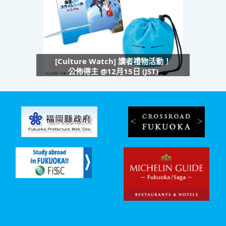
[Culture Watch] 讀者禮物活動！
公佈得主 @12月15日 (JST)