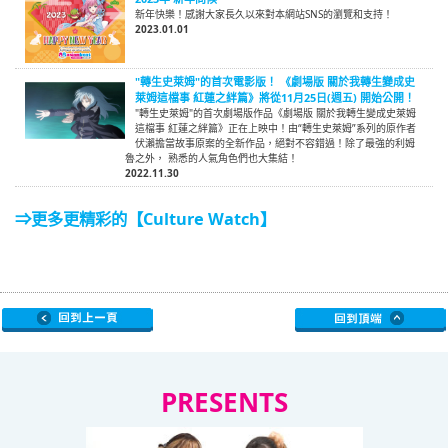
新年快樂！感謝大家長久以來對本網站SNS的瀏覽和支持！
2023.01.01
"轉生史萊姆"的首次電影版！ 《劇場版 關於我轉生變成史
萊姆這檔事 紅蓮之絆篇》將從11月25日(週五) 開始公開！
"轉生史萊姆"的首次劇場版作品《劇場版 關於我轉生變成史萊姆
這檔事 紅蓮之絆篇》正在上映中！由“轉生史萊姆”系列的原作者
伏瀨擔當故事原案的全新作品，絕對不容錯過！除了最強的利姆
魯之外， 熟悉的人氣角色們也大集結！
2022.11.30
⇒更多更精彩的【Culture Watch】
PRESENTS