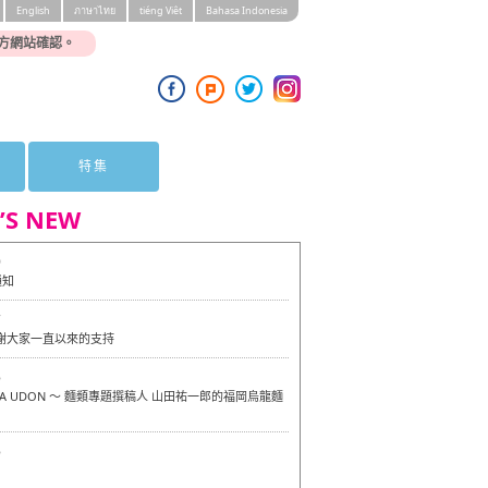
English
ภาษาไทย
tiéng Viêt
Bahasa Indonesia
方網站確認。
特集
’S NEW
0
通知
7
感謝大家一直以來的支持
6
OKA UDON ～ 麵類專題撰稿人 山田祐一郎的福岡烏龍麵
6