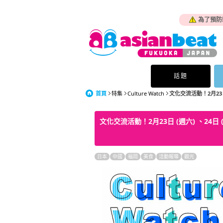
為了預防
話題
首頁
特集
Culture Watch
文化交流活動！2月23日 (
文化交流活動！2月23日 (週六) 、24日 (
日本
中國
福岡
美食
活動報導
觀光