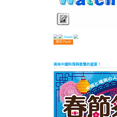
Tweet
推到 Plurk!
美味中國料理與歌聲的盛宴！