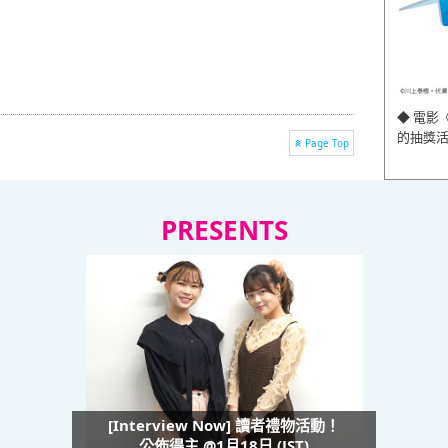
◆ 電影
的抽獎
Page Top
PRESENTS
[Interview Now] 讀者禮物活動！
公佈得主 @1月18日 (JST)