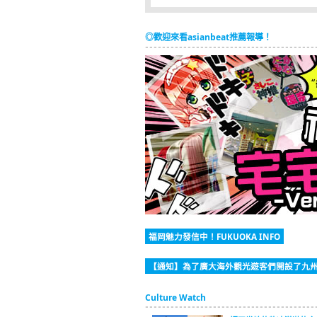
◎歡迎來看asianbeat推薦報導！
福岡魅力發信中！FUKUOKA INFO
【通知】為了廣大海外觀光遊客們開設了九州
Culture Watch