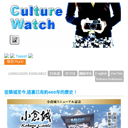
English
ภาษาไทย
tiéng Viêt
Bahasa Indonesia
Tweet
推到 Plurk!
LANGUAGES AVAILABLE:
從築城至今,這裏已有約400年的歷史！