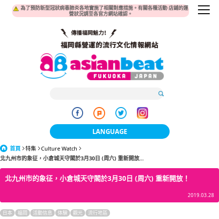
為了預防新型冠狀病毒肺炎各地實施了相關對應措施。有關各種活動·店鋪的運
營狀況請至各官方網站確認。
LANGUAGE
首頁
特集
Culture Watch
日本語
北九州市的象征，小倉城天守閣於3月30日 (周六) 重新開放...
한국어
北九州市的象征，小倉城天守閣於3月30日 (周六) 重新開放！
簡体中文
2019.03.28
繁體中文
日本
福岡
活動信息
体験
觀光
流行地區