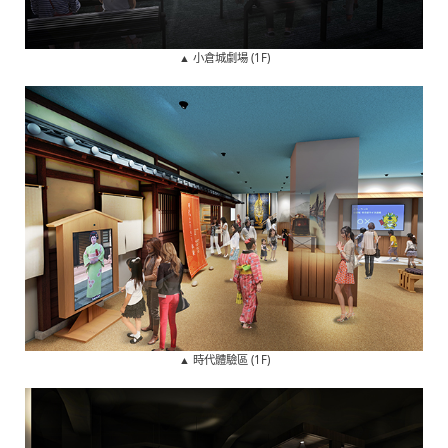
▲ 小倉城劇場 (1F)
▲ 時代體驗區 (1F)