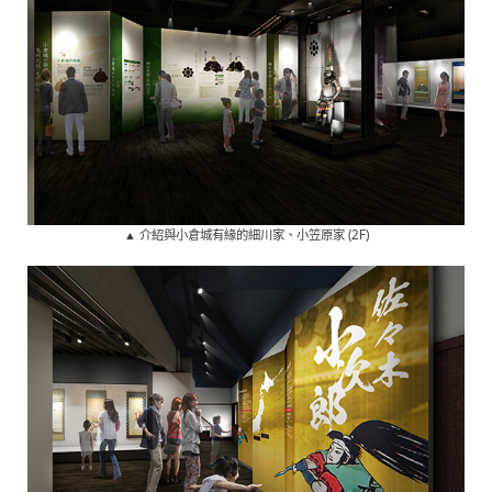
▲ 介紹與小倉城有緣的細川家、小笠原家 (2F)