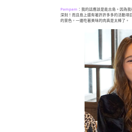
Pampam
：我的話應該是能古島。因為我
深刻！而且島上還有著許許多多的活動項目
的景色，一邊吃著美味的肉真是太棒了。