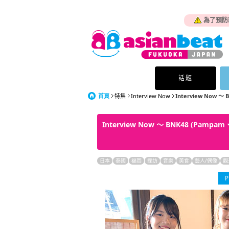
為了預防
話題
首頁
特集
Interview Now
Interview Now ～ 
Interview Now ～ BNK48 (Pampam
日本
泰國
福岡
採訪
音樂
美食
藝人/偶像
觀
P