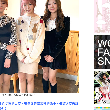
ning，Pim，Grace，Pampam
及八女市的大家，雖然還只是旅行的途中，但請大家告訴
0月）