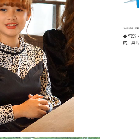
◆ 電影
的抽獎