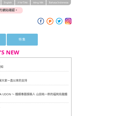
English
ภาษาไทย
tiéng Viêt
Bahasa Indonesia
方網站確認。
特集
’S NEW
0
通知
7
感謝大家一直以來的支持
6
OKA UDON ～ 麵類專題撰稿人 山田祐一郎的福岡烏龍麵
6