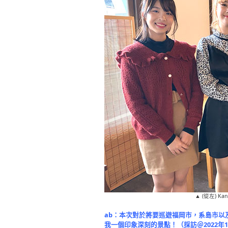
▲ (從左) Ka
ab：本次對於將要巡遊福岡市，系島市以
我一個印象深刻的景點！（採訪＠2022年1