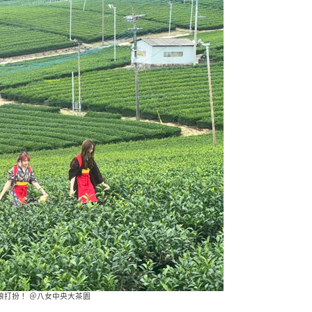
娘打扮！ ＠八女中央大茶園