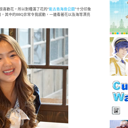
很喜歡花，所以對種滿了花的“
能古島海島公園
”十分印象
，其中的BBQ非常令我感動，一邊看著花以及海等漂亮