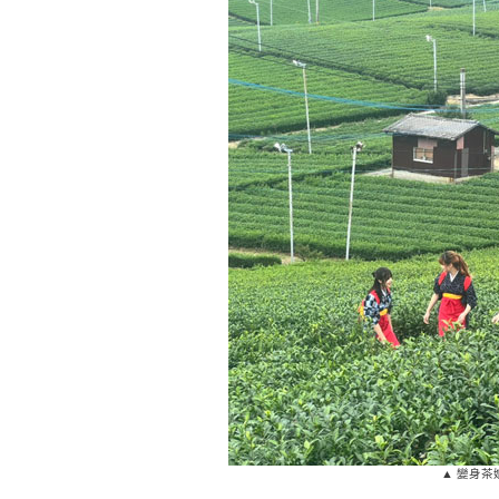
▲ 變身茶