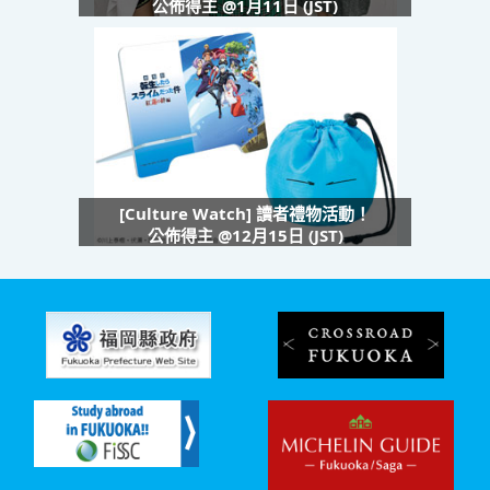
公佈得主 @1月11日 (JST)
[Culture Watch] 讀者禮物活動！
公佈得主 @12月15日 (JST)