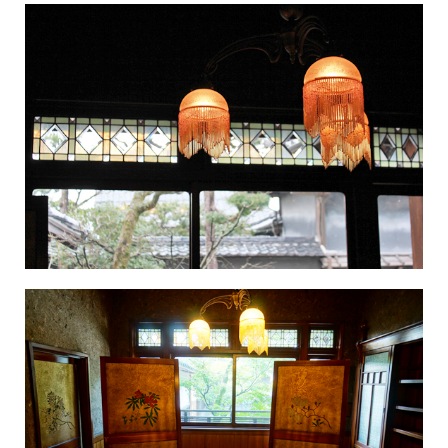
English
ภาษาไทย
tiéng Viêt
Bahasa Indonesia