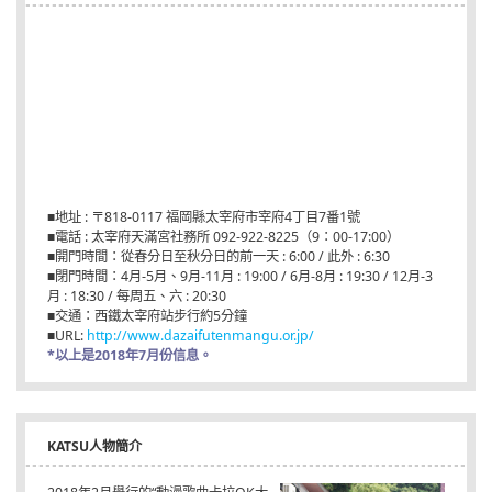
■地址 : 〒818-0117 福岡縣太宰府市宰府4丁目7番1號
■電話 : 太宰府天滿宮社務所 092-922-8225（9：00-17:00）
■開門時間：從春分日至秋分日的前一天 : 6:00 / 此外 : 6:30
■閉門時間：4月-5月、9月-11月 : 19:00 / 6月-8月 : 19:30 / 12月-3
月 : 18:30 / 每周五、六 : 20:30
■交通：西鐵太宰府站步行約5分鐘
■URL:
http://www.dazaifutenmangu.or.jp/
*以上是2018年7月份信息。
KATSU人物簡介