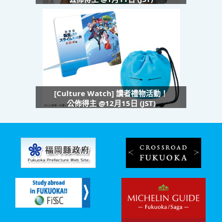
[Culture Watch] 讀者禮物活動！
公佈得主 @12月15日 (JST)