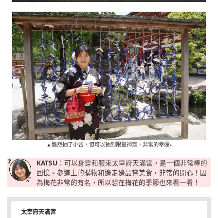
▲雖然抽了小吉，但可以抽到限量神簽，非常的幸運♪
KATSU
：可以身穿和服來太宰府天滿宮，是一個非常棒的
回憶。參道上的購物和邊走邊品嘗美食，非常的開心！因
為梅花非常的有名，所以想在梅花的季節也來看一看！
太宰府天滿宮