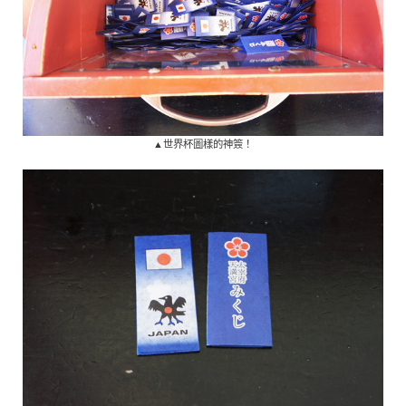
▲世界杯圖樣的神簽！