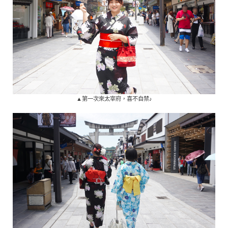
▲第一次來太宰府，喜不自禁♪