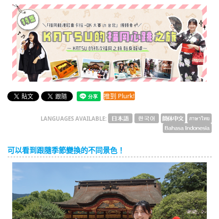
English
ภาษาไทย
tiéng Viêt
Bahasa Indonesia
推到 Plurk!
LANGUAGES AVAILABLE:
可以看到跟隨季節變換的不同景色！