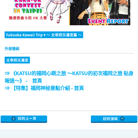
Fukuoka Kawaii Trip ♥ ～ 太宰府天滿宮篇 ～
外部連結
太宰府天滿宮
⇒ 《KATSU的福岡心跳之旅 ～KATSU的初次福岡之旅 貼身
報道～》 - 首頁
⇒ 【特集】福岡神秘景點介紹 - 首頁